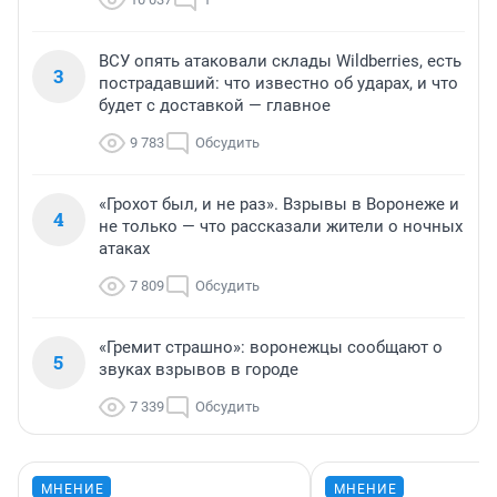
ВСУ опять атаковали склады Wildberries, есть
3
пострадавший: что известно об ударах, и что
будет с доставкой — главное
9 783
Обсудить
«Грохот был, и не раз». Взрывы в Воронеже и
4
не только — что рассказали жители о ночных
атаках
7 809
Обсудить
«Гремит страшно»: воронежцы сообщают о
5
звуках взрывов в городе
7 339
Обсудить
МНЕНИЕ
МНЕНИЕ