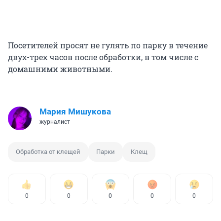
Посетителей просят не гулять по парку в течение
двух-трех часов после обработки, в том числе с
домашними животными.
Мария Мишукова
журналист
Обработка от клещей
Парки
Клещ
0
0
0
0
0