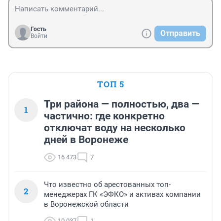
Гость
Отправить
Войти
ТОП 5
Три района — полностью, два —
1
частично: где конкретно
отключат воду на несколько
дней в Воронеже
16 473
7
Что известно об арестованных топ-
2
менеджерах ГК «ЭФКО» и активах компании
в Воронежской области
10 037
1