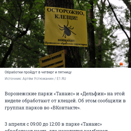
Обработки пройдут в четверг и пятницу
Источник: 
Артём Устюжанин / E1.RU
Воронежские парки «Танаис» и «Дельфин» на этой
неделе обработают от клещей. Об этом сообщили в
группах парков во «ВКонтакте».
3 апреля с 09:00 до 12:00 в парке «Танаис»
обработают часть, где находится комбинат