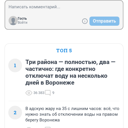
Гость
Отправить
Войти
ТОП 5
Три района — полностью, два —
1
частично: где конкретно
отключат воду на несколько
дней в Воронеже
36 383
9
В адскую жару на 35 с лишним часов: всё, что
2
нужно знать об отключении воды на правом
берегу Воронежа