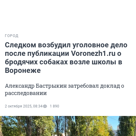
ГОРОД
Следком возбудил уголовное дело
после публикации Voronezh1.ru о
бродячих собаках возле школы в
Воронеже
Александр Бастрыкин затребовал доклад о
расследовании
2 октября 2025, 08:34
1 890