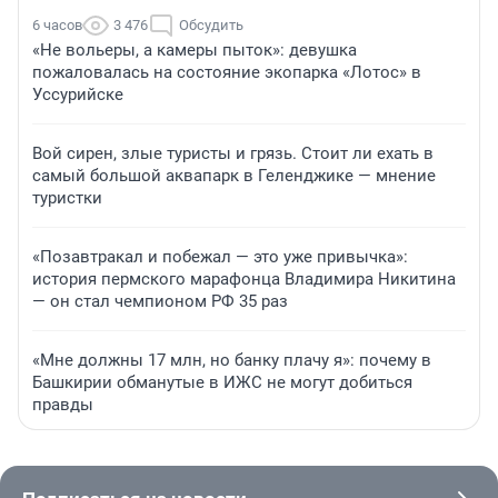
6 часов
3 476
Обсудить
«Не вольеры, а камеры пыток»: девушка
пожаловалась на состояние экопарка «Лотос» в
Уссурийске
Вой сирен, злые туристы и грязь. Стоит ли ехать в
самый большой аквапарк в Геленджике — мнение
туристки
«Позавтракал и побежал — это уже привычка»:
история пермского марафонца Владимира Никитина
— он стал чемпионом РФ 35 раз
«Мне должны 17 млн, но банку плачу я»: почему в
Башкирии обманутые в ИЖС не могут добиться
правды