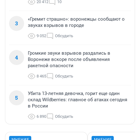
20 412
10
«Гремит страшно»: воронежцы сообщают о
3
звуках взрывов в городе
9 052
Обсудить
Громкие звуки взрывов раздались в
4
Воронеже вскоре после объявления
ракетной опасности
8 465
Обсудить
Убита 13-летняя девочка, горит еще один
5
склад Wildberries: главное об атаках сегодня
в России
6 890
Обсудить
МНЕНИЕ
МНЕНИЕ