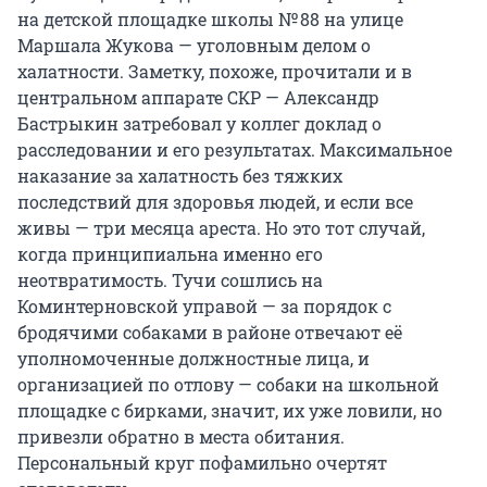
на детской площадке школы № 88 на улице
Маршала Жукова — уголовным делом о
халатности. Заметку, похоже, прочитали и в
центральном аппарате СКР — Александр
Бастрыкин затребовал у коллег доклад о
расследовании и его результатах. Максимальное
наказание за халатность без тяжких
последствий для здоровья людей, и если все
живы — три месяца ареста. Но это тот случай,
когда принципиальна именно его
неотвратимость. Тучи сошлись на
Коминтерновской управой — за порядок с
бродячими собаками в районе отвечают её
уполномоченные должностные лица, и
организацией по отлову — собаки на школьной
площадке с бирками, значит, их уже ловили, но
привезли обратно в места обитания.
Персональный круг пофамильно очертят