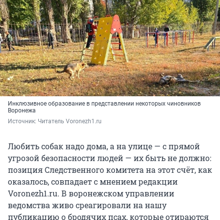
Инклюзивное образование в представлении некоторых чиновников
Воронежа
Источник: 
Читатель Voronezh1.ru
Любить собак надо дома, а на улице — с прямой
угрозой безопасности людей — их быть не должно:
позиция Следственного комитета на этот счёт, как
оказалось, совпадает с мнением редакции
Voronezh1.ru. В воронежском управлении
ведомства живо среагировали на нашу
публикацию о бродячих псах, которые отираются