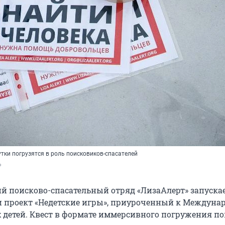
утки погрузятся в роль поисковиков-спасателей
»
й поисково-спасательный отряд «ЛизаАлерт» запускае
и проект «Недетские игры», приуроченный к Междуна
детей. Квест в формате иммерсивного погружения по