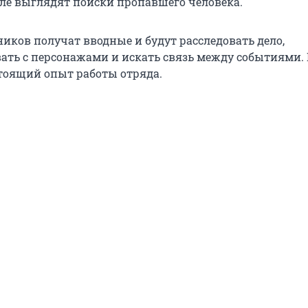
еле выглядят поиски пропавшего человека.
иков получат вводные и будут расследовать дело,
ать с персонажами и искать связь между событиями. 
тоящий опыт работы отряда.