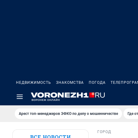
НЕДВИЖИМОСТЬ
ЗНАКОМСТВА
ПОГОДА
ТЕЛЕПРОГР
Арест топ-менеджеров ЭФКО по делу о мошенничестве
Где о
ГОРОД
ВСЕ НОВОСТИ