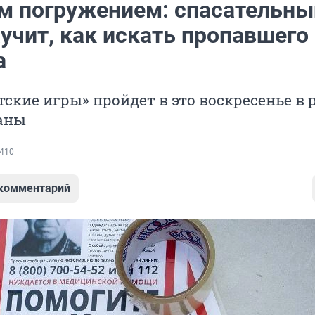
м погружением: спасательны
учит, как искать пропавшего
а
тские игры» пройдет в это воскресенье в
раны
410
 комментарий