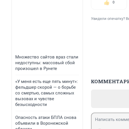
0
Увидели опечатку? В
Множество сайтов враз стали
недоступны: массовый сбой
произошел в Рунете
КОММЕНТАР
«У меня есть еще пять минут»:
фельдшер скорой — о борьбе
со смертью, самых сложных
вызовах и чувстве
безысходности
Опасность атаки БПЛА снова
объявили в Воронежской