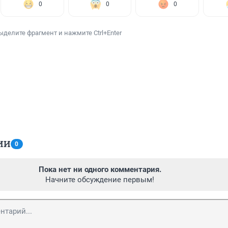
0
0
0
ыделите фрагмент и нажмите Ctrl+Enter
ИИ
0
Пока нет ни одного комментария.
Начните обсуждение первым!