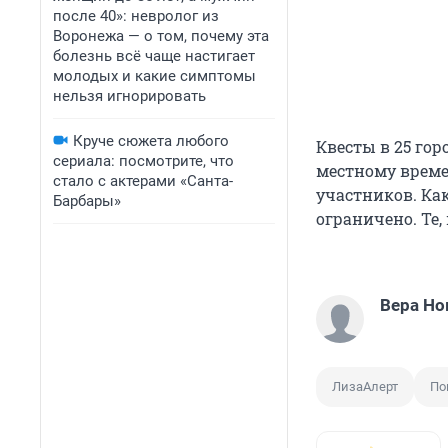
после 40»: невролог из
Воронежа — о том, почему эта
болезнь всё чаще настигает
молодых и какие симптомы
нельзя игнорировать
Круче сюжета любого
Квесты в 25 горо
сериала: посмотрите, что
местному врем
стало с актерами «Санта-
участников. Как
Барбары»
ограничено. Те,
Вера Но
ЛизаАлерт
По