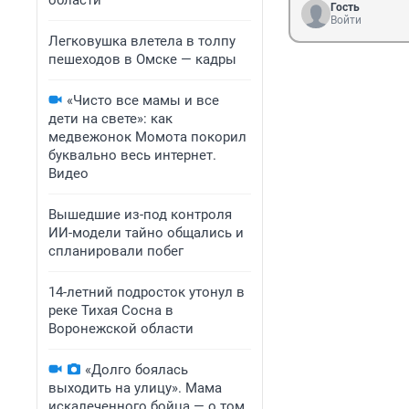
области
Гость
Войти
Легковушка влетела в толпу
пешеходов в Омске — кадры
«Чисто все мамы и все
дети на свете»: как
медвежонок Момота покорил
буквально весь интернет.
Видео
Вышедшие из-под контроля
ИИ-модели тайно общались и
спланировали побег
14-летний подросток утонул в
реке Тихая Сосна в
Воронежской области
«Долго боялась
выходить на улицу». Мама
искалеченного бойца — о том,