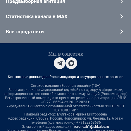
Предвыборная агитация
Статистика канала в MAX
Все города сети
Мы в соцсетях
Контактные данные для Роскомнадзора и государственных органов
Сетевое издание «Воронеж онлайн» (18+)
Зарегистрировано Федеральной службой по надзору в сфере связи,
информационных технологий и массовых коммуникаций (Роскомнадзор)
Регистрационный номер и дата принятия решения о регистрации: ЭЛ №
ФС 77 - 86594 от 26.12.2023 г.
Учредитель: Общество с ограниченной ответственностью "ИНТЕРНЕТ
ТЕХНОЛОГИИ"
Главный редактор: Булгакова Ирина Викторовна
Адрес редакции: 630099, Россия, Новосибирск, ул. Ленина, 12, 6 этаж
Телефоны (круглосуточно): +79122863636
Электронный адрес редакции:
voronezh1@shkulev.ru
Контактные данные для Роскомнадзора и государственных органов: