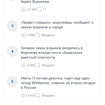
берегу Воронежа
21 337
11
«Гремит страшно»: воронежцы сообщают о
3
звуках взрывов в городе
9 080
Обсудить
Громкие звуки взрывов раздались в
4
Воронеже вскоре после объявления
ракетной опасности
8 492
Обсудить
Убита 13-летняя девочка, горит еще один
5
склад Wildberries: главное об атаках сегодня
в России
6 914
Обсудить