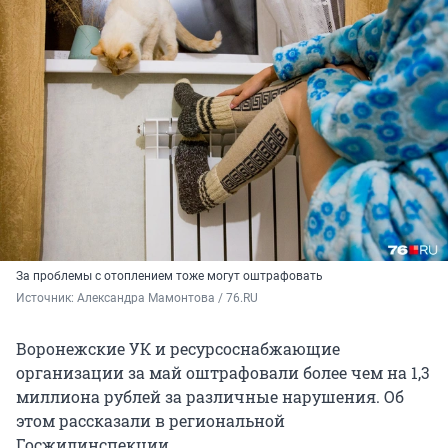
За проблемы с отоплением тоже могут оштрафовать
Источник: 
Александра Мамонтова / 76.RU
Воронежские УК и ресурсоснабжающие
организации за май оштрафовали более чем на 1,3
миллиона рублей за различные нарушения. Об
этом рассказали в региональной
Госжилинспекции.