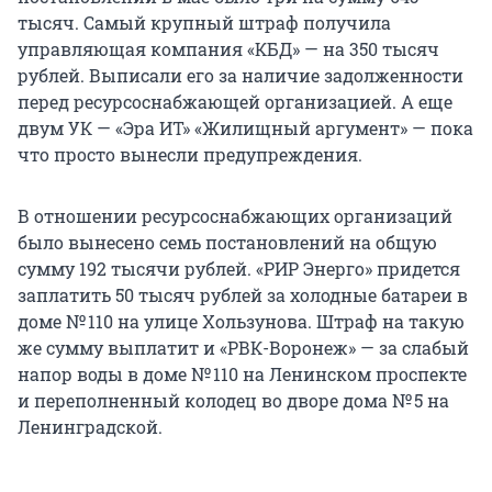
тысяч. Самый крупный штраф получила
управляющая компания «КБД» — на 350 тысяч
рублей. Выписали его за наличие задолженности
перед ресурсоснабжающей организацией. А еще
двум УК — «Эра ИТ» «Жилищный аргумент» — пока
что просто вынесли предупреждения.
В отношении ресурсоснабжающих организаций
было вынесено семь постановлений на общую
сумму 192 тысячи рублей. «РИР Энерго» придется
заплатить 50 тысяч рублей за холодные батареи в
доме № 110 на улице Хользунова. Штраф на такую
же сумму выплатит и «РВК-Воронеж» — за слабый
напор воды в доме № 110 на Ленинском проспекте
и переполненный колодец во дворе дома № 5 на
Ленинградской.