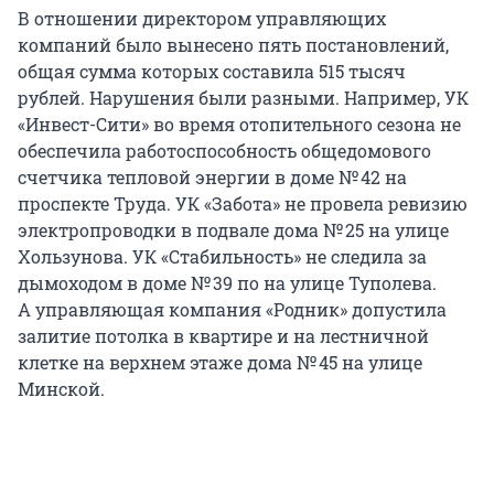
В отношении директором управляющих
компаний было вынесено пять постановлений,
общая сумма которых составила 515 тысяч
рублей. Нарушения были разными. Например, УК
«Инвест-Сити» во время отопительного сезона не
обеспечила работоспособность общедомового
счетчика тепловой энергии в доме № 42 на
проспекте Труда. УК «Забота» не провела ревизию
электропроводки в подвале дома № 25 на улице
Хользунова. УК «Стабильность» не следила за
дымоходом в доме № 39 по на улице Туполева.
А управляющая компания «Родник» допустила
залитие потолка в квартире и на лестничной
клетке на верхнем этаже дома № 45 на улице
Минской.