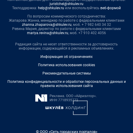
juristchel@shkulev.ru
Техподдержка:
help@shkulev.ru
или воспользуйтесь
веб-формой
По вопросам коммерческого сотрудничества:
Жапарова Жанна, менеджер по работе с федеральными клиентами
zhanna.zhaparova@shkulev.ru
, моб. + 7 982 640 34 32
Ревина Мария, директор по работе с федеральными клиентами
mariya.revina@shkulev.ru
, моб. +7 910 402 4056
Редакция сайта не несет ответственности за достоверность
информации, содержащейся в рекламных объявлениях.
Информация об ограничениях
Политика использования cookies
Рекомендательные системы
Политика конфиденциальности и обработки персональных данных и
правила использования сайта
© ООО «Сеть городских порталов»