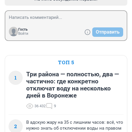
Гость
Отправить
Войти
ТОП 5
Три района — полностью, два —
1
частично: где конкретно
отключат воду на несколько
дней в Воронеже
36 432
9
В адскую жару на 35 с лишним часов: всё, что
2
нужно знать об отключении воды на правом