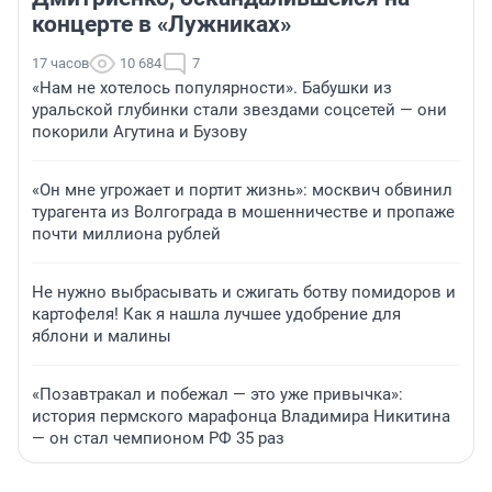
концерте в «Лужниках»
17 часов
10 684
7
«Нам не хотелось популярности». Бабушки из
уральской глубинки стали звездами соцсетей — они
покорили Агутина и Бузову
«Он мне угрожает и портит жизнь»: москвич обвинил
турагента из Волгограда в мошенничестве и пропаже
почти миллиона рублей
Не нужно выбрасывать и сжигать ботву помидоров и
картофеля! Как я нашла лучшее удобрение для
яблони и малины
«Позавтракал и побежал — это уже привычка»:
история пермского марафонца Владимира Никитина
— он стал чемпионом РФ 35 раз