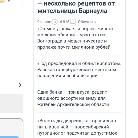
0
— несколько рецептов от
жительницы Барнаула
9 часов
4 815
Обсудить
«Он мне угрожает и портит жизнь»:
москвич обвинил турагента из
Волгограда в мошенничестве и
пропаже почти миллиона рублей
«Год преследовал и облил кислотой».
Рассказ петербурженки о жестоком
нападении и реабилитации
Одна банка — три вкуса: рецепт
овощного ассорти на зиму для
жителей Архангельской области
«Вплоть до диареи»: как правильно
пить иван-чай — новосибирский
нутрициолог подсчитал допустимое