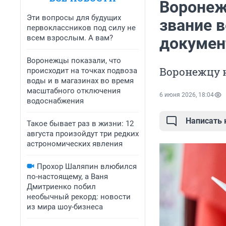
Воронеж
Эти вопросы для будущих
звание в
первоклассников под силу не
всем взрослым. А вам?
докумен
Воронежцы показали, что
Воронежцу н
происходит на точках подвоза
воды и в магазинах во время
масштабного отключения
6 июня 2026, 18:04
водоснабжения
Написать
Такое бывает раз в жизни: 12
августа произойдут три редких
астрономических явления
Прохор Шаляпин влюбился
по-настоящему, а Ваня
Дмитриенко побил
необычный рекорд: новости
из мира шоу-бизнеса