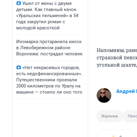
Ушел от жены с двумя
детьми. Как главный качок
«Уральских пельменей» в 54
года закрутил роман с
молодой красоткой
Иномарка протаранила киоск
в Левобережном районе
Напомним, ран
Воронежа: пострадал человек
страховой пенс
угольной шахте,
«Нет некрасивых городов,
есть недофинансированные».
Путешественники проехали
2000 километров по Уралу на
Андрей
машине — стоило ли оно того
Воронеж
Пен