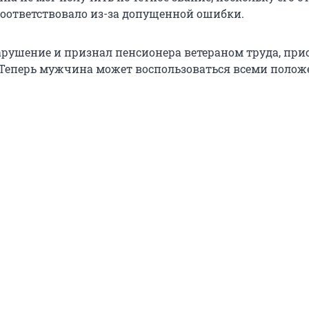
соответствовало из-за допущенной ошибки.
арушение и признал пенсионера ветераном труда, при
. Теперь мужчина может воспользоваться всеми пол