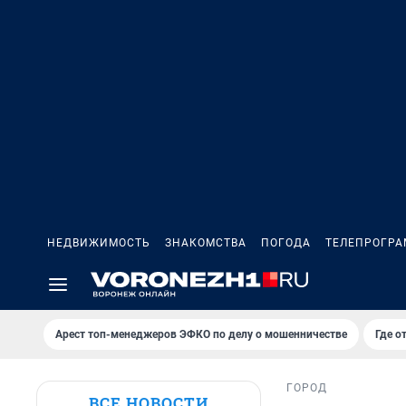
НЕДВИЖИМОСТЬ
ЗНАКОМСТВА
ПОГОДА
ТЕЛЕПРОГР
Арест топ-менеджеров ЭФКО по делу о мошенничестве
Где о
ГОРОД
ВСЕ НОВОСТИ