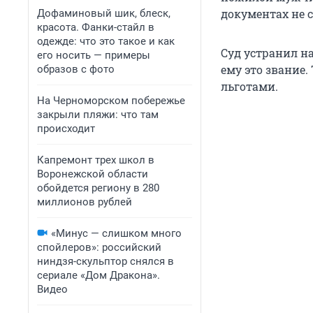
документах не 
Дофаминовый шик, блеск,
красота. Фанки-стайл в
одежде: что это такое и как
Суд устранил н
его носить — примеры
ему это звание
образов с фото
льготами.
На Черноморском побережье
закрыли пляжи: что там
происходит
Капремонт трех школ в
Воронежской области
обойдется региону в 280
миллионов рублей
«Минус — слишком много
спойлеров»: российский
ниндзя-скульптор снялся в
сериале «Дом Дракона».
Видео