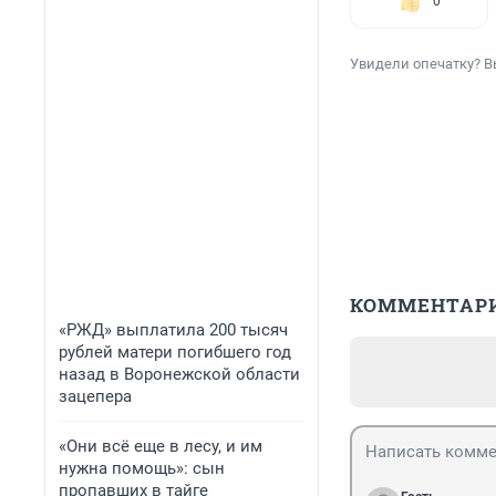
0
Увидели опечатку? В
КОММЕНТАР
«РЖД» выплатила 200 тысяч
рублей матери погибшего год
назад в Воронежской области
зацепера
«Они всё еще в лесу, и им
нужна помощь»: сын
пропавших в тайге