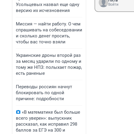
Гость
Усольцевых назвал еще одну
Войти
версию их исчезновения
Миссия — найти работу. О чем
спрашивать на собеседовании
и сколько денег просить,
чтобы вас точно взяли
Украинские дроны второй раз
за месяц ударили по одному и
тому же НПЗ: полыхает пожар,
есть раненые
Переводы россиян начнут
блокировать по одной
причине: подробности
«В математике был больше
всего уверен»: выпускник
рассказал, как исправил 298
баллов за ЕГЭ на 300 и