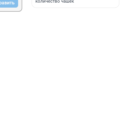
количество чашек
равить