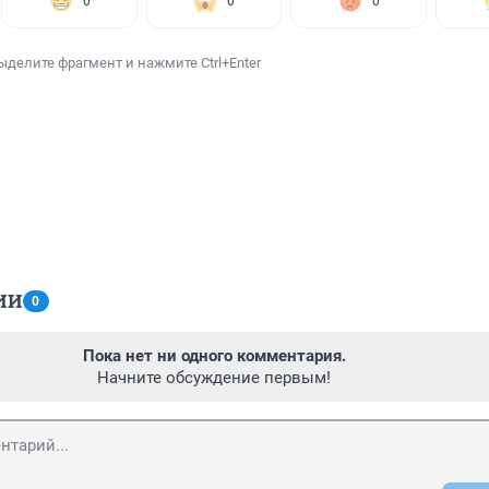
0
0
0
ыделите фрагмент и нажмите Ctrl+Enter
ИИ
0
Пока нет ни одного комментария.
Начните обсуждение первым!