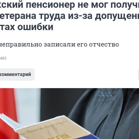
ский пенсионер не мог получ
етерана труда из-за допущен
тах ошибки
еправильно записали его отчество
483
 комментарий