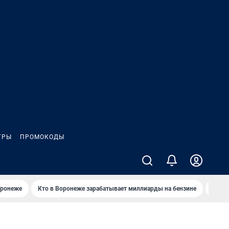
ГРЫ
ПРОМОКОДЫ
оронеже
Кто в Воронеже зарабатывает миллиарды на бензине
Где в