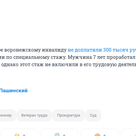
ее воронежскому инвалиду
не доплатили 300 тысяч ру
ии по специальному стажу. Мужчина 7 лет проработал
 однако этот стаж не включили в его трудовую деятел
 Пашинский
сионер
Ветеран труда
Прокуратура
Суд