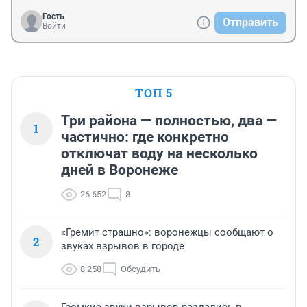
Гость
Отправить
Войти
ТОП 5
Три района — полностью, два —
1
частично: где конкретно
отключат воду на несколько
дней в Воронеже
26 652
8
«Гремит страшно»: воронежцы сообщают о
2
звуках взрывов в городе
8 258
Обсудить