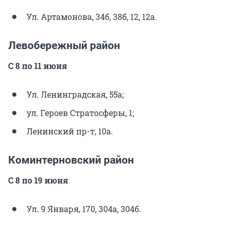
Ул. Артамонова, 34б, 38б, 12, 12а.
Левобережный район
С 8 по 11 июня
Ул. Ленинградская, 55а;
ул. Героев Стратосферы, 1;
Ленинский пр-т, 10а.
Коминтерновский район
С 8 по 19 июня
Ул. 9 Января, 170, 304а, 304б.