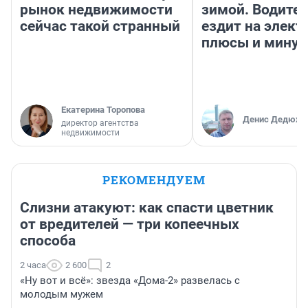
рынок недвижимости
зимой. Водител
сейчас такой странный
ездит на элект
плюсы и мину
Екатерина Торопова
Денис Дедюхи
директор агентства
недвижимости
РЕКОМЕНДУЕМ
Слизни атакуют: как спасти цветник
от вредителей — три копеечных
способа
2 часа
2 600
2
«Ну вот и всё»: звезда «Дома-2» развелась с
молодым мужем