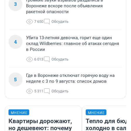
Громкие звуки взрывов раздались в
3
Воронеже вскоре после объявления
ракетной опасности
7 650
Обсудить
Убита 13-летняя девочка, горит еще один
4
склад Wildberries: главное об атаках сегодня
в России
6 013
Обсудить
Где в Воронеже отключат горячую воду на
5
неделе с 3 по 9 августа: список домов
5 311
Обсудить
МНЕНИЕ
МНЕНИЕ
Квартиры дорожают,
Тепло для бюд
но дешевеют: почему
холодно в сало