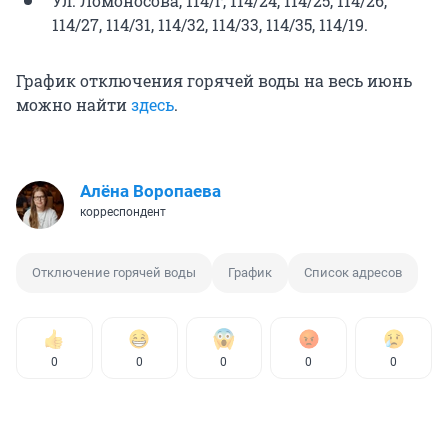
Ул. Ломоносова, 114/г, 114/24, 114/25, 114/26,
114/27, 114/31, 114/32, 114/33, 114/35, 114/19.
График отключения горячей воды на весь июнь
можно найти
здесь
.
Алёна Воропаева
корреспондент
Отключение горячей воды
График
Список адресов
0
0
0
0
0