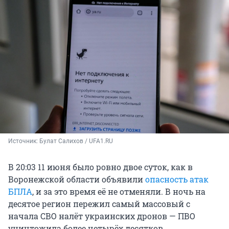
Источник: 
Булат Салихов / UFA1.RU
В 20:03 11 июня было ровно двое суток, как в
Воронежской области объявили
опасность атак
БПЛА
, и за это время её не отменяли. В ночь на
десятое регион пережил самый массовый с
начала СВО налёт украинских дронов — ПВО
уничтожила более четырёх десятков