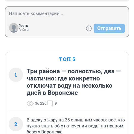
Гость
Отправить
Войти
ТОП 5
Три района — полностью, два —
1
частично: где конкретно
отключат воду на несколько
дней в Воронеже
36 226
9
В адскую жару на 35 с лишним часов: всё, что
2
нужно знать об отключении воды на правом
берегу Воронежа