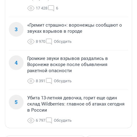
17 428
6
«Гремит страшно»: воронежцы сообщают о
3
звуках взрывов в городе
8 970
Обсудить
Громкие звуки взрывов раздались в
4
Воронеже вскоре после объявления
ракетной опасности
8 391
Обсудить
Убита 13-летняя девочка, горит еще один
5
склад Wildberries: главное об атаках сегодня
в России
6 797
Обсудить