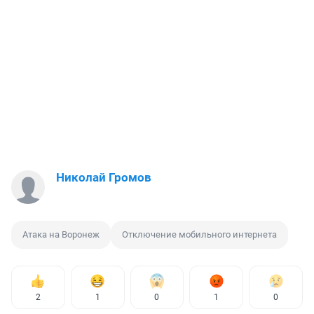
Николай Громов
Атака на Воронеж
Отключение мобильного интернета
2
1
0
1
0