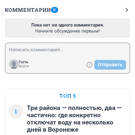
КОММЕНТАРИИ
0
Пока нет ни одного комментария.
Начните обсуждение первым!
Гость
Отправить
Войти
ТОП 5
Три района — полностью, два —
1
частично: где конкретно
отключат воду на несколько
дней в Воронеже