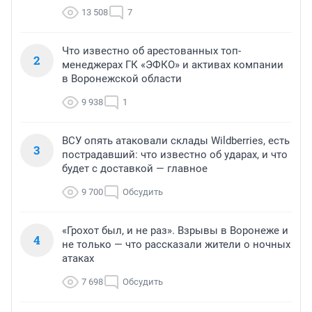
13 508
7
Что известно об арестованных топ-
2
менеджерах ГК «ЭФКО» и активах компании
в Воронежской области
9 938
1
ВСУ опять атаковали склады Wildberries, есть
3
пострадавший: что известно об ударах, и что
будет с доставкой — главное
9 700
Обсудить
«Грохот был, и не раз». Взрывы в Воронеже и
4
не только — что рассказали жители о ночных
атаках
7 698
Обсудить