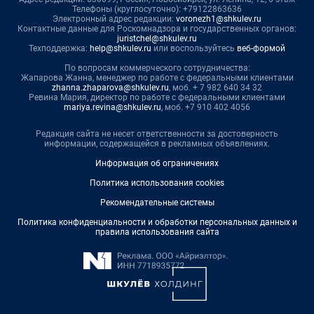
Телефоны (круглосуточно): +79122863636
Электронный адрес редакции:
voronezh1@shkulev.ru
Контактные данные для Роскомнадзора и государственных органов:
juristchel@shkulev.ru
Техподдержка:
help@shkulev.ru
или воспользуйтесь
веб-формой
По вопросам коммерческого сотрудничества:
Жапарова Жанна, менеджер по работе с федеральными клиентами
zhanna.zhaparova@shkulev.ru
, моб. + 7 982 640 34 32
Ревина Мария, директор по работе с федеральными клиентами
mariya.revina@shkulev.ru
, моб. +7 910 402 4056
Редакция сайта не несет ответственности за достоверность
информации, содержащейся в рекламных объявлениях.
Информация об ограничениях
Политика использования cookies
Рекомендательные системы
Политика конфиденциальности и обработки персональных данных и
правила использования сайта