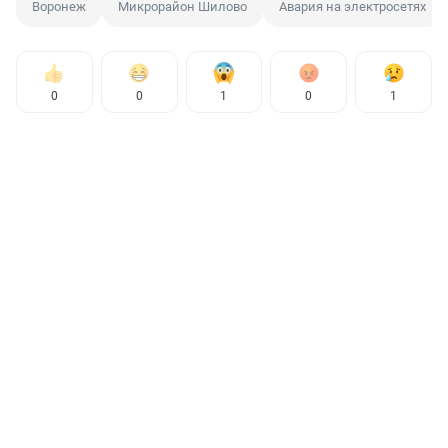
Воронеж
Микрорайон Шилово
Авария на электросетях
0
0
1
0
1