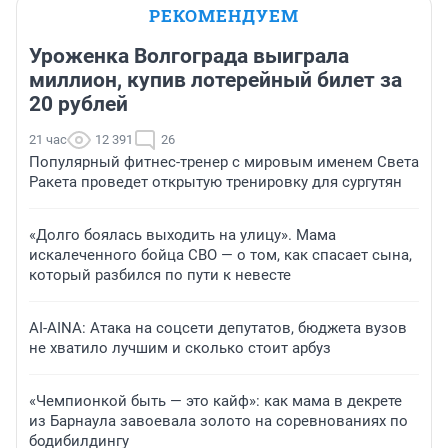
РЕКОМЕНДУЕМ
Уроженка Волгограда выиграла
миллион, купив лотерейный билет за
20 рублей
21 час
12 391
26
Популярный фитнес-тренер с мировым именем Света
Ракета проведет открытую тренировку для сургутян
«Долго боялась выходить на улицу». Мама
искалеченного бойца СВО — о том, как спасает сына,
который разбился по пути к невесте
AI-AINA: Атака на соцсети депутатов, бюджета вузов
не хватило лучшим и сколько стоит арбуз
«Чемпионкой быть — это кайф»: как мама в декрете
из Барнаула завоевала золото на соревнованиях по
бодибилдингу