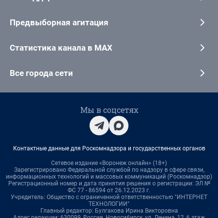
Предвыборная агитация
Статистика канала в MAX
Все города сети
Мы в соцсетях
Контактные данные для Роскомнадзора и государственных органов
Сетевое издание «Воронеж онлайн» (18+)
Зарегистрировано Федеральной службой по надзору в сфере связи,
информационных технологий и массовых коммуникаций (Роскомнадзор)
Регистрационный номер и дата принятия решения о регистрации: ЭЛ №
ФС 77 - 86594 от 26.12.2023 г.
Учредитель: Общество с ограниченной ответственностью "ИНТЕРНЕТ
ТЕХНОЛОГИИ"
Главный редактор: Булгакова Ирина Викторовна
Адрес редакции: 630099, Россия, Новосибирск, ул. Ленина, 12, 6 этаж