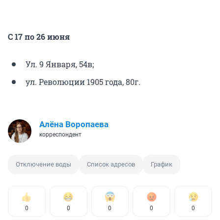
С 17 по 26 июня
Ул. 9 Января, 54в;
ул. Революции 1905 года, 80г.
Алёна Воропаева
корреспондент
Отключение воды
Список адресов
График
0
0
0
0
0