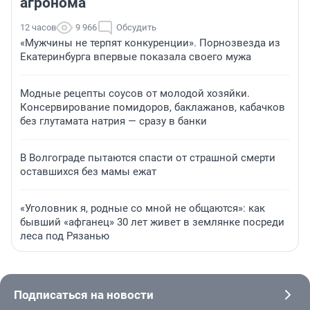
агронома
12 часов
9 966
Обсудить
«Мужчины не терпят конкуренции». Порнозвезда из
Екатеринбурга впервые показала своего мужа
Модные рецепты соусов от молодой хозяйки.
Консервирование помидоров, баклажанов, кабачков
без глутамата натрия — сразу в банки
В Волгограде пытаются спасти от страшной смерти
оставшихся без мамы ежат
«Уголовник я, родные со мной не общаются»: как
бывший «афганец» 30 лет живет в землянке посреди
леса под Рязанью
Подписаться на новости