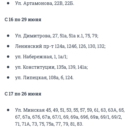
Ул. Артамонова, 22В, 22Б.
С 16 по 29 июня
Ул. Димитрова, 27, 51а, 51а к.1, 75, 79;
Ленинский пр-т 124а, 124б, 126, 130, 132;
ул. Набережная, 1, 1а/1;
ул. Конституции, 135а, 139, 141а;
ул. Липецкая, 108а, б, 124.
С 17 по 26 июня
Ул. Минская 45, 49, 51, 53, 55, 57, 59, 61, 63, 63А, 65,
67, 67а, 67б, 67в, 67/1, 69, 69а, 69б, 69в, 69/1, 69/2,
71, 71А, 73, 75, 75а, 77, 79, 81, 83.