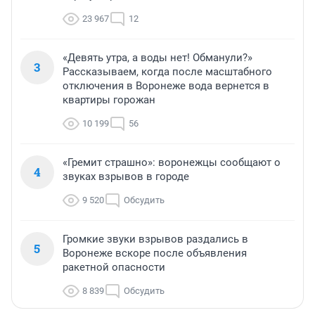
23 967
12
«Девять утра, а воды нет! Обманули?»
3
Рассказываем, когда после масштабного
отключения в Воронеже вода вернется в
квартиры горожан
10 199
56
«Гремит страшно»: воронежцы сообщают о
4
звуках взрывов в городе
9 520
Обсудить
Громкие звуки взрывов раздались в
5
Воронеже вскоре после объявления
ракетной опасности
8 839
Обсудить