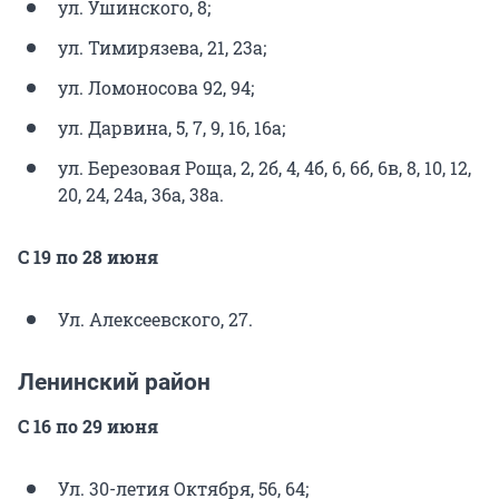
ул. Ушинского, 8;
ул. Тимирязева, 21, 23а;
ул. Ломоносова 92, 94;
ул. Дарвина, 5, 7, 9, 16, 16а;
ул. Березовая Роща, 2, 2б, 4, 4б, 6, 6б, 6в, 8, 10, 12,
20, 24, 24а, 36а, 38а.
С 19 по 28 июня
Ул. Алексеевского, 27.
Ленинский район
С 16 по 29 июня
Ул. 30-летия Октября, 56, 64;