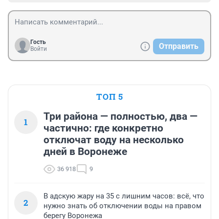
Гость
Отправить
Войти
ТОП 5
Три района — полностью, два —
1
частично: где конкретно
отключат воду на несколько
дней в Воронеже
36 918
9
В адскую жару на 35 с лишним часов: всё, что
2
нужно знать об отключении воды на правом
берегу Воронежа