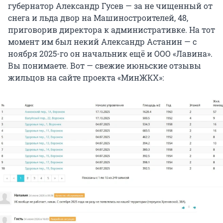
губернатор Александр Гусев — за не чищенный от
снега и льда двор на Машиностроителей, 48,
приговорив директора к административке. На тот
момент им был некий Александр Астанин — с
ноября 2025-го он начальник ещё и ООО «Лавина».
Вы понимаете. Вот — свежие июньские отзывы
жильцов на сайте проекта «МинЖКХ»: