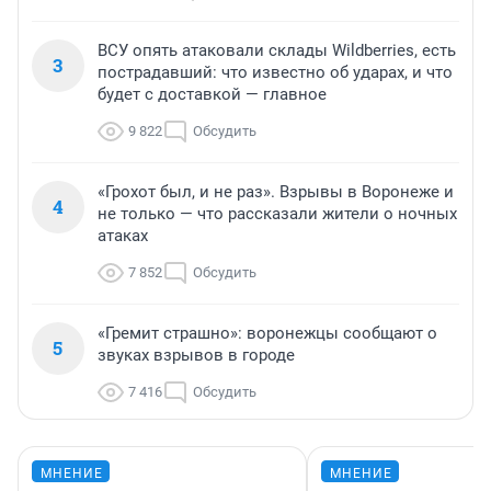
ВСУ опять атаковали склады Wildberries, есть
3
пострадавший: что известно об ударах, и что
будет с доставкой — главное
9 822
Обсудить
«Грохот был, и не раз». Взрывы в Воронеже и
4
не только — что рассказали жители о ночных
атаках
7 852
Обсудить
«Гремит страшно»: воронежцы сообщают о
5
звуках взрывов в городе
7 416
Обсудить
МНЕНИЕ
МНЕНИЕ