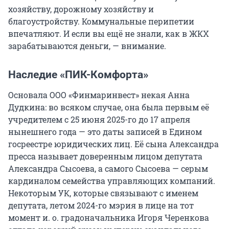
хозяйству, дорожному хозяйству и
благоустройству. Коммунальные перипетии
впечатляют. И если вы ещё не знали, как в ЖКХ
зарабатываются деньги, — внимание.
Наследие «ПИК-Комфорта»
Основала ООО «Финмаринвест» некая Анна
Дудкина: во всяком случае, она была первым её
учредителем с 25 июня 2025-го до 17 апреля
нынешнего года — это даты записей в Едином
госреестре юридических лиц. Её сына Александра
пресса называет доверенным лицом депутата
Александра Сысоева, а самого Сысоева — серым
кардиналом семейства управляющих компаний.
Некоторым УК, которые связывают с именем
депутата, летом 2024-го мэрия в лице на тот
момент и. о. градоначальника Игоря Черенкова