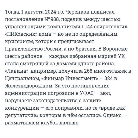
Тогда, 1 августа 2024-го, Черенков подписал
постановление № 988, поделив между шестью
управляющими компаниями 1 144 осиротевших
«ПИКовских» дома — но не по определённым
критериям, которые предписывает
Правительство России, а по-братски. В Воронеже
шесть районов — каждая избранная мэрией УК
стала смотрящей за домами одного района.
«Лавина», например, получила 268 многоэтажек в
Центральном, «Финмар Инвестмент» — 324 в
Железнодорожном. За это постановление
администрации погрозили в УФАС — мол,
нарушаете законодательство о защите
конкуренции — его поправили, но те «вроде как
депутатские» конторы в нём остались. Однако —
разматываем клубок дальше.