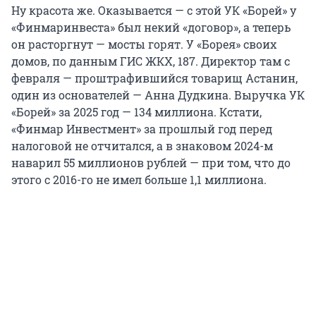
Ну красота же. Оказывается — с этой УК «Борей» у
«Финмаринвеста» был некий «договор», а теперь
он расторгнут — мосты горят. У «Борея» своих
домов, по данным ГИС ЖКХ, 187. Директор там с
февраля — проштрафившийся товарищ Астанин,
один из основателей — Анна Дудкина. Выручка УК
«Борей» за 2025 год — 134 миллиона. Кстати,
«Финмар Инвестмент» за прошлый год перед
налоговой не отчитался, а в знаковом 2024-м
наварил 55 миллионов рублей — при том, что до
этого с 2016-го не имел больше 1,1 миллиона.