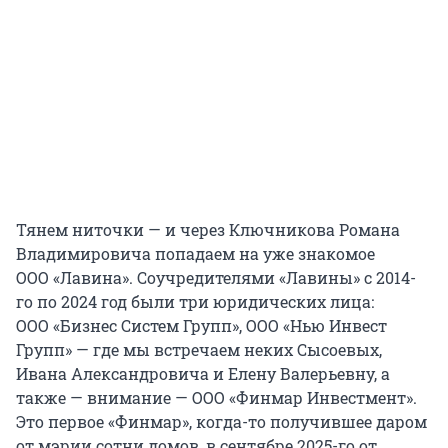
Тянем ниточки — и через Ключникова Романа
Владимировича попадаем на уже знакомое
ООО «Лавина». Соучредителями «Лавины» с 2014-
го по 2024 год были три юридических лица:
ООО «Бизнес Систем Групп», ООО «Нью Инвест
Групп» — где мы встречаем неких Сысоевых,
Ивана Александровича и Елену Валерьевну, а
также — внимание — ООО «Финмар Инвестмент».
Это первое «Финмар», когда-то получившее даром
от мэрии сотни домов, в сентябре 2025-го от