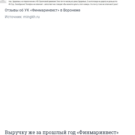
Отзывы об УК «Финмаринвест» в Воронеже
Источник: 
mingkh.ru
Выручку же за прошлый год «Финмаринвест»