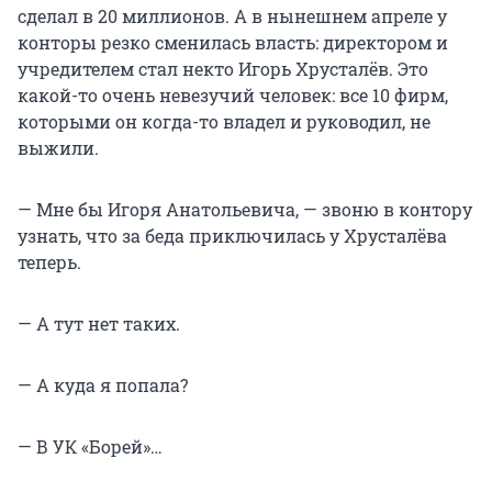
сделал в 20 миллионов. А в нынешнем апреле у
конторы резко сменилась власть: директором и
учредителем стал некто Игорь Хрусталёв. Это
какой-то очень невезучий человек: все 10 фирм,
которыми он когда-то владел и руководил, не
выжили.
— Мне бы Игоря Анатольевича, — звоню в контору
узнать, что за беда приключилась у Хрусталёва
теперь.
— А тут нет таких.
— А куда я попала?
— В УК «Борей»…