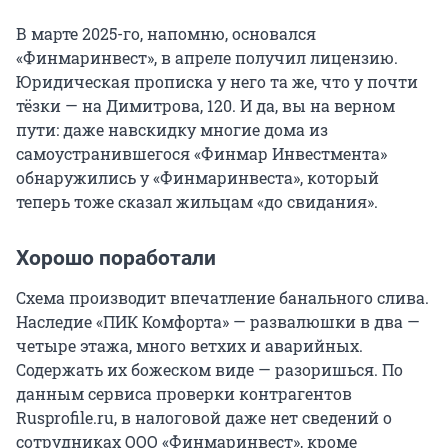
В марте 2025-го, напомню, основался
«Финмаринвест», в апреле получил лицензию.
Юридическая прописка у него та же, что у почти
тёзки — на Димитрова, 120. И да, вы на верном
пути: даже навскидку многие дома из
самоустранившегося «Финмар Инвестмента»
обнаружились у «Финмаринвеста», который
теперь тоже сказал жильцам «до свидания».
Хорошо поработали
Схема производит впечатление банального слива.
Наследие «ПИК Комфорта» — развалюшки в два —
четыре этажа, много ветхих и аварийных.
Содержать их божеском виде — разоришься. По
данным сервиса проверки контрагентов
Rusprofile.ru, в налоговой даже нет сведений о
сотрудниках ООО «Финмаринвест», кроме