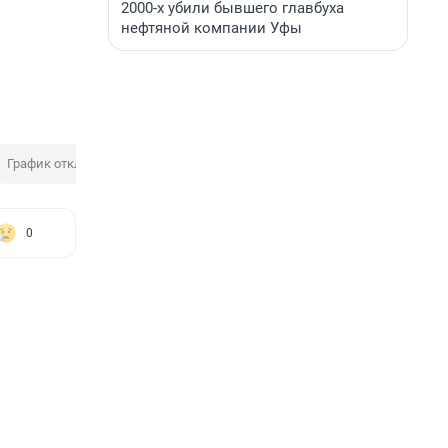
2000-х убили бывшего главбуха
нефтяной компании Уфы
График отключения
0