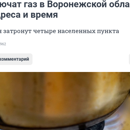
ючат газ в Воронежской обла
дреса и время
 затронут четыре населенных пункта
962
 комментарий