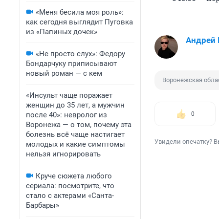
«Меня бесила моя роль»:
как сегодня выглядит Пуговка
из «Папиных дочек»
Андрей
«Не просто слух»: Федору
Бондарчуку приписывают
новый роман — с кем
Воронежская обла
«Инсульт чаще поражает
женщин до 35 лет, а мужчин
после 40»: невролог из
0
Воронежа — о том, почему эта
болезнь всё чаще настигает
Увидели опечатку? В
молодых и какие симптомы
нельзя игнорировать
Круче сюжета любого
сериала: посмотрите, что
стало с актерами «Санта-
Барбары»