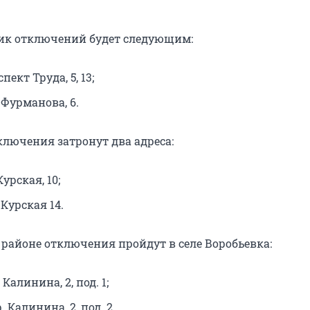
ик отключений будет следующим:
спект Труда, 5, 13;
. Фурманова, 6.
ключения затронут два адреса:
Курская, 10;
. Курская 14.
 районе отключения пройдут в селе Воробьевка:
. Калинина, 2, под. 1;
р. Калинина, 2, под. 2.