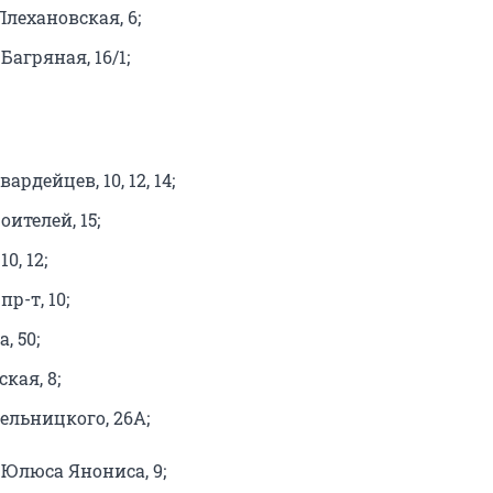
 Плехановская, 6;
 Багряная, 16/1;
ардейцев, 10, 12, 14;
оителей, 15;
10, 12;
р-т, 10;
, 50;
кая, 8;
ельницкого, 26А;
. Юлюса Янониса, 9;