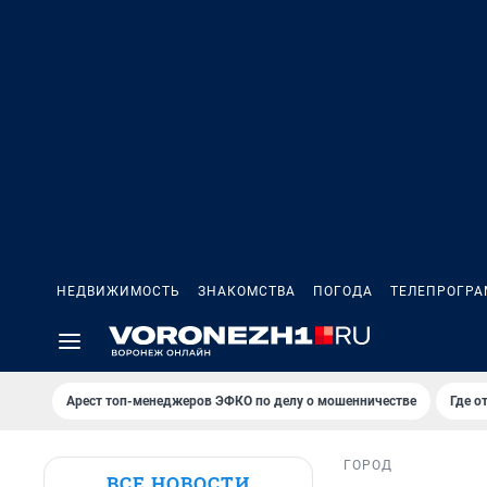
НЕДВИЖИМОСТЬ
ЗНАКОМСТВА
ПОГОДА
ТЕЛЕПРОГР
Арест топ-менеджеров ЭФКО по делу о мошенничестве
Где о
ГОРОД
ВСЕ НОВОСТИ