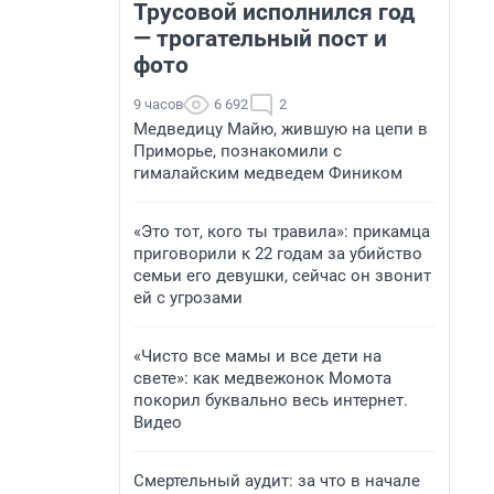
Трусовой исполнился год
— трогательный пост и
фото
9 часов
6 692
2
Медведицу Майю, жившую на цепи в
Приморье, познакомили с
гималайским медведем Фиником
«Это тот, кого ты травила»: прикамца
приговорили к 22 годам за убийство
семьи его девушки, сейчас он звонит
ей с угрозами
«Чисто все мамы и все дети на
свете»: как медвежонок Момота
покорил буквально весь интернет.
Видео
Смертельный аудит: за что в начале