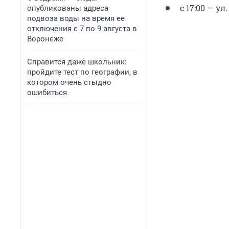
с 17:00 — ул
опубликованы адреса
подвоза воды на время ее
отключения с 7 по 9 августа в
Воронеже
Справится даже школьник:
пройдите тест по географии, в
котором очень стыдно
ошибиться