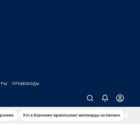
ГРЫ
ПРОМОКОДЫ
оронеже
Кто в Воронеже зарабатывает миллиарды на бензине
Где в