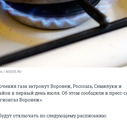
х / NGS55.RU
чения газа затронут Воронеж, Россошь, Семилуки и
айон в первый день июля. Об этом сообщили в пресс-
гионгаз Воронеж».
 будут отключать по следующему расписанию: