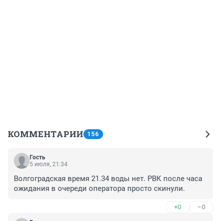
КОММЕНТАРИИ
156
Гость
5 июля, 21:34
Волгоградская время 21.34 воды нет. РВК после часа 
ожидания в очереди оператора просто скинули.
+0
–0