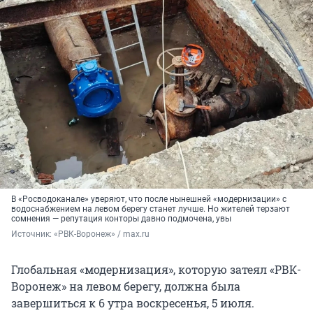
В «Росводоканале» уверяют, что после нынешней «модернизации» с
водоснабжением на левом берегу станет лучше. Но жителей терзают
сомнения — репутация конторы давно подмочена, увы
Источник: 
«РВК-Воронеж» / max.ru
Глобальная «модернизация», которую затеял «РВК-
Воронеж» на левом берегу, должна была
завершиться к 6 утра воскресенья, 5 июля.