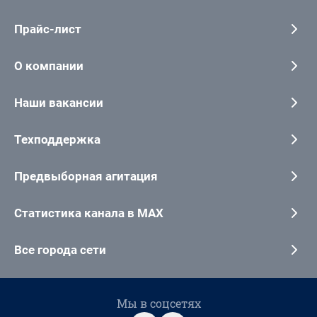
Прайс-лист
О компании
Наши вакансии
Техподдержка
Предвыборная агитация
Статистика канала в MAX
Все города сети
Мы в соцсетях