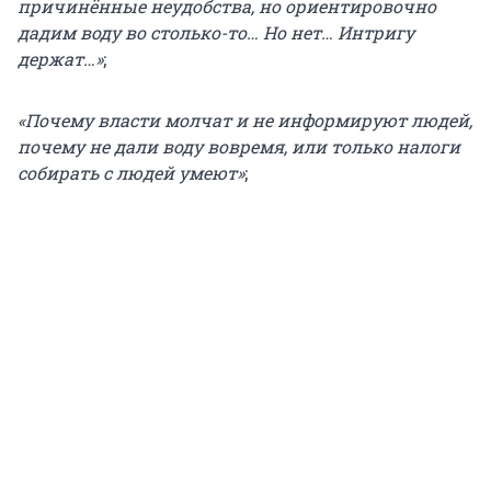
причинённые неудобства, но ориентировочно
дадим воду во столько-то… Но нет… Интригу
держат…»
;
«Почему власти молчат и не информируют людей,
почему не дали воду вовремя, или только налоги
собирать с людей умеют»
;