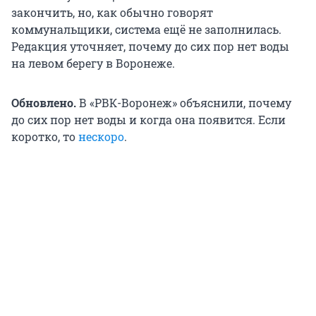
закончить, но, как обычно говорят
коммунальщики, система ещё не заполнилась.
Редакция уточняет, почему до сих пор нет воды
на левом берегу в Воронеже.
Обновлено.
В «РВК-Воронеж» объяснили, почему
до сих пор нет воды и когда она появится. Если
коротко, то
нескоро
.