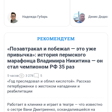
Надежда Губарь
Денис Дедюхи
РЕКОМЕНДУЕМ
«Позавтракал и побежал — это уже
привычка»: история пермского
марафонца Владимира Никитина — он
стал чемпионом РФ 35 раз
5 часов
3 278
5
«Год преследовал и облил кислотой». Рассказ
петербурженки о жестоком нападении и
реабилитации
Работает в клинике и играет в театре — что известно
о сестре Вани Дмитриенко, оскандалившейся на