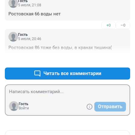
Гость
5 июля, 21:08
Ростовская 66 воды нет
+0
–0
Гость
5 июля, 20:46
Ростовская 86 тоже без воды, в кранах тишина(
+0
–0
Читать все комментарии
Гость
Отправить
Войти