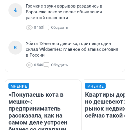
Громкие звуки взрывов раздались в
4
Воронеже вскоре после объявления
ракетной опасности
8 153
Обсудить
Убита 13-летняя девочка, горит еще один
5
склад Wildberries: главное об атаках сегодня
в России
6 546
Обсудить
МНЕНИЕ
МНЕНИЕ
«Покупаешь кота в
Квартиры дор
мешке»:
но дешевеют: 
предприниматель
рынок недвиж
рассказала, как на
сейчас такой 
самом деле устроен
бизнес со складами