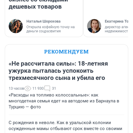
дешевых товаров
Наталья Шорохова
Екатерина Торо
Открыла кофейную точку на
директор агентс
деньги соцразвития
недвижимости
РЕКОМЕНДУЕМ
«Не рассчитала силы»: 18-летняя
ужурка пыталась успокоить
трехмесячного сына и убила его
13 часов
11 930
31
«Расходы на топливо колоссальные»: как
многодетная семья едет на автодоме из Барнаула в
Турцию — фото
С рождения в неволе. Как в уральской колонии
осужденные мамы отбывают срок вместе со своими