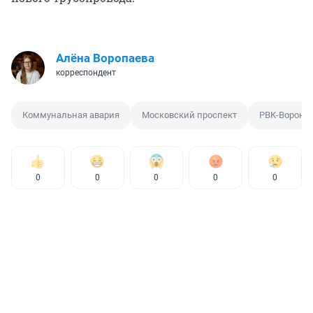
Алёна Воропаева
корреспондент
Коммунальная авария
Московский проспект
РВК-Вороне
0
0
0
0
0