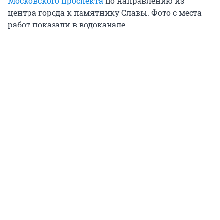
Московского проспекта
по направлению из
центра города к памятнику Славы. Фото с места
работ показали в водоканале.