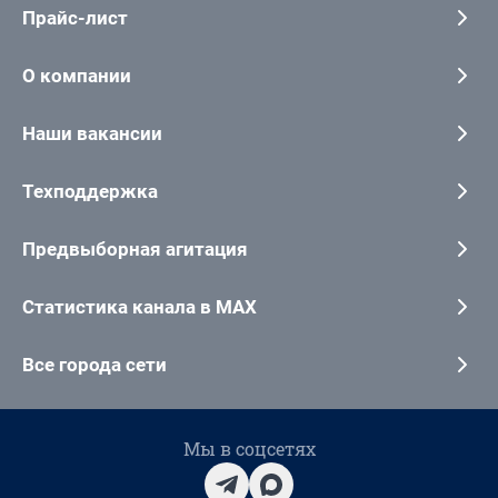
Прайс-лист
О компании
Наши вакансии
Техподдержка
Предвыборная агитация
Статистика канала в MAX
Все города сети
Мы в соцсетях