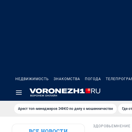
НЕДВИЖИМОСТЬ
ЗНАКОМСТВА
ПОГОДА
ТЕЛЕПРОГР
Арест топ-менеджеров ЭФКО по делу о мошенничестве
Где о
ЗДОРОВЬЕ
МНЕНИЕ
ВСЕ НОВОСТИ