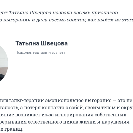
евт Татьяна Швецова назвала восемь признаков
 выгорания и дала восемь советов, как выйти из этог
Татьяна Швецова
Психолог, гештальт-терапевт
 гештальт-терапии эмоциональное выгорание — это не
талость, а потеря контакта с собой, своим телом и о
тояние возникает из‑за игнорирования собственных
прерывания естественного цикла жизни и нарушения
х границ.