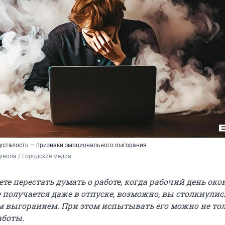
 усталость — признаки эмоционального выгорания
унова / Городские медиа
те перестать думать о работе, когда рабочий день око
 получается даже в отпуске, возможно, вы столкнулис
выгоранием. При этом испытывать его можно не то
аботы.