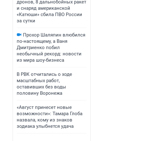
дронов, 8 дальнобойных ракет
и снаряд американской
«Катюши» сбила ПВО России
за сутки
Прохор Шаляпин влюбился
по-настоящему, а Ваня
Дмитриенко побил
необычный рекорд: новости
из мира шоу-бизнеса
В РВК отчитались о ходе
масштабных работ,
оставивших без воды
половину Воронежа
«Август принесет новые
возможности»: Тамара Глоба
назвала, кому из знаков
зодиака улыбнется удача