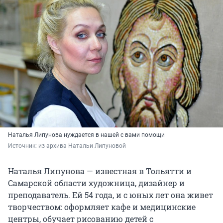
Наталья Липунова нуждается в нашей с вами помощи
Источник: 
из архива Натальи Липуновой
Наталья Липунова — известная в Тольятти и
Самарской области художница, дизайнер и
преподаватель. Ей 54 года, и с юных лет она живет
творчеством: оформляет кафе и медицинские
центры, обучает рисованию детей с