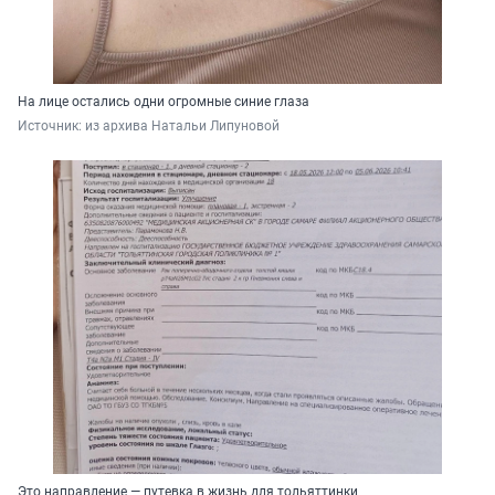
На лице остались одни огромные синие глаза
Источник: 
из архива Натальи Липуновой
Это направление — путевка в жизнь для тольяттинки