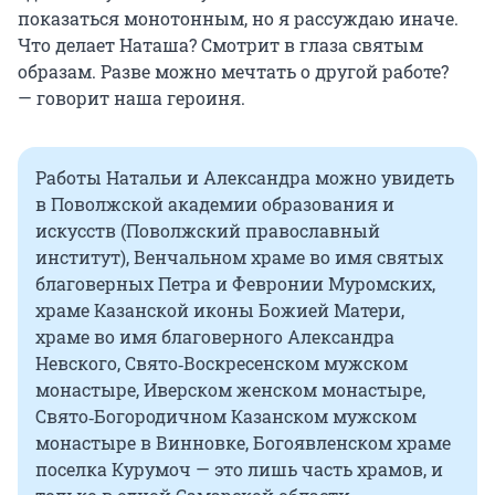
показаться монотонным, но я рассуждаю иначе.
Что делает Наташа? Смотрит в глаза святым
образам. Разве можно мечтать о другой работе?
— говорит наша героиня.
Работы Натальи и Александра можно увидеть
в Поволжской академии образования и
искусств (Поволжский православный
институт), Венчальном храме во имя святых
благоверных Петра и Февронии Муромских,
храме Казанской иконы Божией Матери,
храме во имя благоверного Александра
Невского, Свято‑Воскресенском мужском
монастыре, Иверском женском монастыре,
Свято‑Богородичном Казанском мужском
монастыре в Винновке, Богоявленском храме
поселка Курумоч — это лишь часть храмов, и