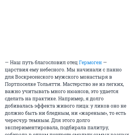
— Наш путь благословил отец
Гермоген
—
царствия ему небесного. Мы начинали с панно
для Воскресенского мужского монастыря в
Портпоселке Тольятти. Мастерство не из легких,
важно учитывать много нюансов, это удается
сделать на практике. Например, я долго
добивалась эффекта живого лица: у ликов оно не
должно быть ни бледным, ни «жареным», то есть
чересчур темным. Для этого долго
экспериментировала, подбирала палитру,
собирала в одном портрете смальту самых разных