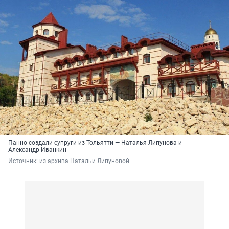
Панно создали супруги из Тольятти — Наталья Липунова и
Александр Иванкин
Источник: 
из архива Натальи Липуновой