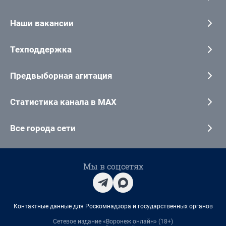
Наши вакансии
Техподдержка
Предвыборная агитация
Статистика канала в MAX
Все города сети
Мы в соцсетях
Контактные данные для Роскомнадзора и государственных органов
Сетевое издание «Воронеж онлайн» (18+)