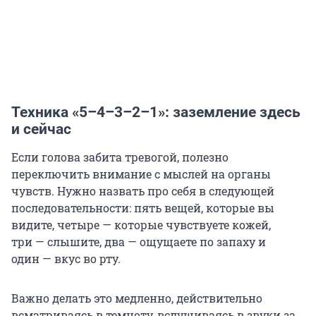
Техника «5–4–3–2–1»: заземление здесь
и сейчас
Если голова забита тревогой, полезно
переключить внимание с мыслей на органы
чувств. Нужно назвать про себя в следующей
последовательности: пять вещей, которые вы
видите, четыре — которые чувствуете кожей,
три — слышите, два — ощущаете по запаху и
один — вкус во рту.
Важно делать это медленно, действительно
всматриваясь в темноту, вслушиваясь в звуки за