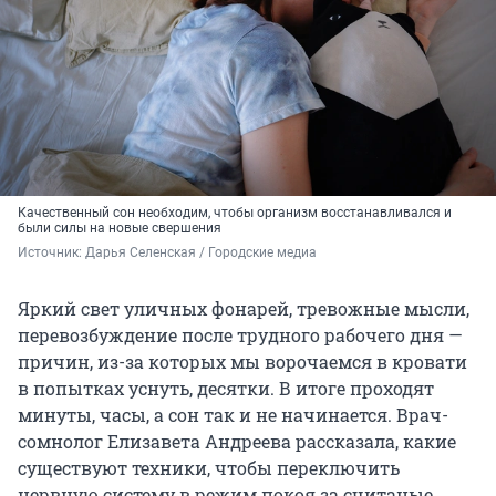
Качественный сон необходим, чтобы организм восстанавливался и
были силы на новые свершения
Источник: 
Дарья Селенская / Городские медиа
Яркий свет уличных фонарей, тревожные мысли,
перевозбуждение после трудного рабочего дня —
причин, из-за которых мы ворочаемся в кровати
в попытках уснуть, десятки. В итоге проходят
минуты, часы, а сон так и не начинается. Врач-
сомнолог Елизавета Андреева рассказала, какие
существуют техники, чтобы переключить
нервную систему в режим покоя за считаные