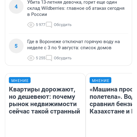
Убита 13-летняя девочка, горит еще один
4
склад Wildberries: главное об атаках сегодня
в России
5 977
Обсудить
Где в Воронеже отключат горячую воду на
5
неделе с 3 по 9 августа: список домов
5 255
Обсудить
МНЕНИЕ
МНЕНИЕ
Квартиры дорожают,
«Машина прост
но дешевеют: почему
полетела». Вод
рынок недвижимости
сравнил бензин
сейчас такой странный
Казахстане и Р