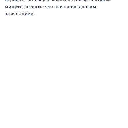
минуты, а также что считается долгим
засыпанием.