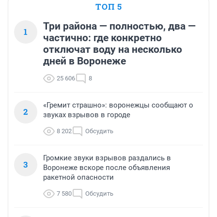
ТОП 5
Три района — полностью, два —
1
частично: где конкретно
отключат воду на несколько
дней в Воронеже
25 606
8
«Гремит страшно»: воронежцы сообщают о
2
звуках взрывов в городе
8 202
Обсудить
Громкие звуки взрывов раздались в
3
Воронеже вскоре после объявления
ракетной опасности
7 580
Обсудить