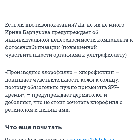
Есть ли противопоказания? Да, но их не много.
Ирина Барчукова предупреждает об
индивидуальной непереносимости компонента и
фотосенсибилизации (повышенной
чувствительности организма к ультрафиолету).
«Производное хлорофилла — хлорофиллин —
повышает чувствительность кожи к солнцу,
поэтому обязательно нужно применять SPF-
кремы», — предупреждает дерматолог и
добавляет, что не стоит сочетать хлорофилл с
ретинолом и пилингами.
Что еще почитать
Опасная бьюти-рутина:
тренд из TikTok на