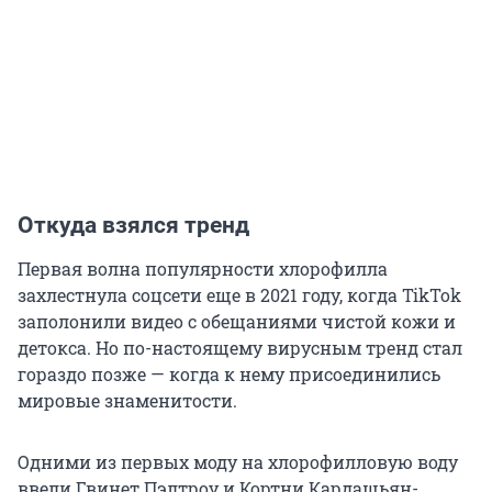
Откуда взялся тренд
Первая волна популярности хлорофилла
захлестнула соцсети еще в 2021 году, когда TikTok
заполонили видео с обещаниями чистой кожи и
детокса. Но по-настоящему вирусным тренд стал
гораздо позже — когда к нему присоединились
мировые знаменитости.
Одними из первых моду на хлорофилловую воду
ввели Гвинет Пэлтроу и Кортни Кардашьян-