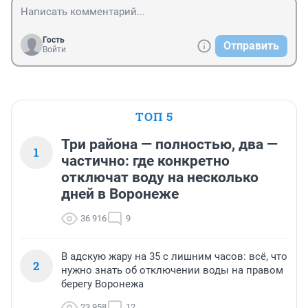
Гость
Отправить
Войти
ТОП 5
Три района — полностью, два —
1
частично: где конкретно
отключат воду на несколько
дней в Воронеже
36 916
9
В адскую жару на 35 с лишним часов: всё, что
2
нужно знать об отключении воды на правом
берегу Воронежа
23 958
12