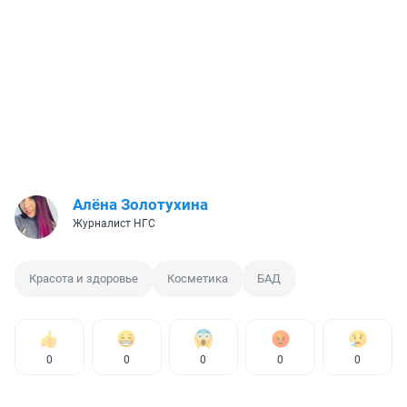
Алёна Золотухина
Журналист НГС
Красота и здоровье
Косметика
БАД
0
0
0
0
0