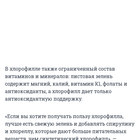
В хлорофилле также ограниченный состав
витаминов и минералов: листовая зелень
содержит магний, калий, витамин К1, фолаты и
антиоксиданты, а хлорофилл дает только
антиоксидантную поддержку.
«Если вы хотите получать пользу хлорофилла,
лучше есть свежую зелень и добавлять спирулину
и хлореллу, которые дают больше питательных
веществ, чем синтетический хлорофилл», —