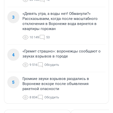
«Девять утра, а воды нет! Обманули?»
3
Рассказываем, когда после масштабного
отключения в Воронеже вода вернется в
квартиры горожан
10 149
53
«Гремит страшно»: воронежцы сообщают о
4
звуках взрывов в городе
9 516
Обсудить
Громкие звуки взрывов раздались в
5
Воронеже вскоре после объявления
ракетной опасности
8 834
Обсудить