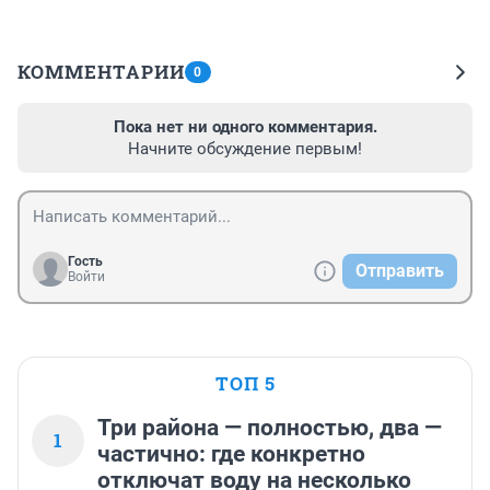
КОММЕНТАРИИ
0
Пока нет ни одного комментария.
Начните обсуждение первым!
Гость
Отправить
Войти
ТОП 5
Три района — полностью, два —
1
частично: где конкретно
отключат воду на несколько