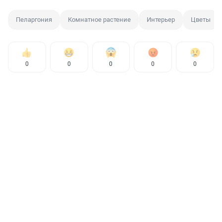
Пеларгония
Комнатное растение
Интерьер
Цветы
0
0
0
0
0