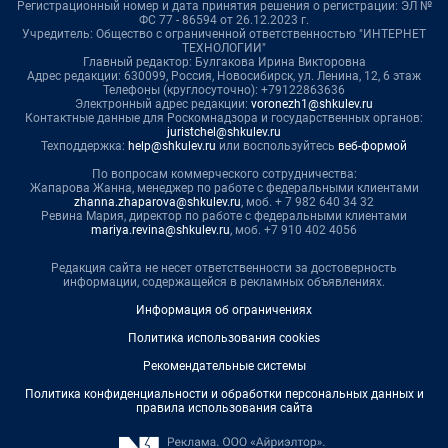
Регистрационный номер и дата принятия решения о регистрации: ЭЛ №
ФС 77 - 86594 от 26.12.2023 г.
Учредитель: Общество с ограниченной ответственностью "ИНТЕРНЕТ
ТЕХНОЛОГИИ"
Главный редактор: Булгакова Ирина Викторовна
Адрес редакции: 630099, Россия, Новосибирск, ул. Ленина, 12, 6 этаж
Телефоны (круглосуточно): +79122863636
Электронный адрес редакции:
voronezh1@shkulev.ru
Контактные данные для Роскомнадзора и государственных органов:
juristchel@shkulev.ru
Техподдержка:
help@shkulev.ru
или воспользуйтесь
веб-формой
По вопросам коммерческого сотрудничества:
Жапарова Жанна, менеджер по работе с федеральными клиентами
zhanna.zhaparova@shkulev.ru
, моб. + 7 982 640 34 32
Ревина Мария, директор по работе с федеральными клиентами
mariya.revina@shkulev.ru
, моб. +7 910 402 4056
Редакция сайта не несет ответственности за достоверность
информации, содержащейся в рекламных объявлениях.
Информация об ограничениях
Политика использования cookies
Рекомендательные системы
Политика конфиденциальности и обработки персональных данных и
правила использования сайта