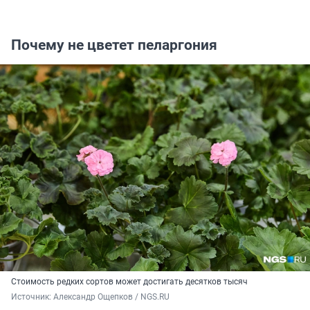
Почему не цветет пеларгония
Стоимость редких сортов может достигать десятков тысяч
Источник: 
Александр Ощепков / NGS.RU