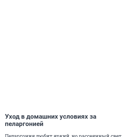
Уход в домашних условиях за
пеларгонией
Пеларгония любит яркий, но рассеянный свет.