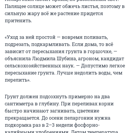
Палящее солнце может обжечь листья, поэтому в
сильную жару всё же растение придется
притенить.
«Уход за ней простой — вовремя поливать,
подрезать, подкармливать. Если дома, то всё
зависит от пересыхания грунта в горшочке, —
объяснила Людмила Шубина, агроном, кандидат
сельскохозяйственных наук. — Допустимо легкое
пересыхание грунта. Лучше недолить воды, чем
перелить».
Грунт должен подсохнуть примерно на два
сантиметра в глубину. При переливах корни
быстро начинают загнивать, цветение
прекращается. До осени пеларгонии нужна
подкормка раз в 2–3 недели фосфорно-
калийными удобрениями. Летом температура