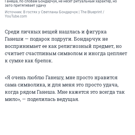
Ганеша, по словам Бондарчук, не несет ритуальный характер, но
зато притягивает удачу
Источник: 
В гостях у Светланы Бондарчук | The Blueprint / 
YouTube.com
Среди личных вещей нашлась и фигурка
Ганеши — подарок подруги. Бондарчук не
воспринимает ее как религиозный предмет, но
считает счастливым символом и иногда цепляет
к сумке как брелок.
«Я очень люблю Ганешу, мне просто нравится
сама символика, и для меня это просто удача,
когда рядом Ганеша. Мне кажется это всегда так
мило», — поделилась ведущая.