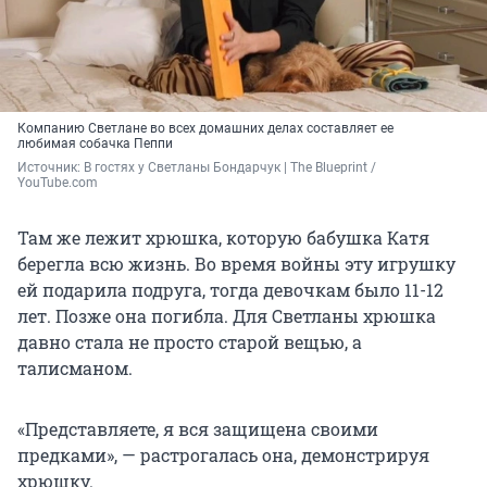
Компанию Светлане во всех домашних делах составляет ее
любимая собачка Пеппи
Источник: 
В гостях у Светланы Бондарчук | The Blueprint / 
YouTube.com
Там же лежит хрюшка, которую бабушка Катя
берегла всю жизнь. Во время войны эту игрушку
ей подарила подруга, тогда девочкам было 11-12
лет. Позже она погибла. Для Светланы хрюшка
давно стала не просто старой вещью, а
талисманом.
«Представляете, я вся защищена своими
предками», — растрогалась она, демонстрируя
хрюшку.