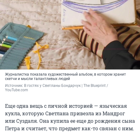
Журналистка показала художественный альбом, в котором хранит
скетчи и мысли талантливых людей
Источник: 
В гостях у Светланы Бондарчук | The Blueprint / 
YouTube.com
Еще одна вещь с личной историей — языческая
кукла, которую Светлана привезла из Мандрог
или Суздаля. Она купила ее еще до рождения сына
Петра и считает, что предмет как-то связан с ним.