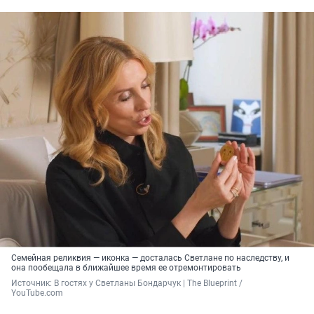
Семейная реликвия — иконка — досталась Светлане по наследству, и
она пообещала в ближайшее время ее отремонтировать
Источник: 
В гостях у Светланы Бондарчук | The Blueprint / 
YouTube.com