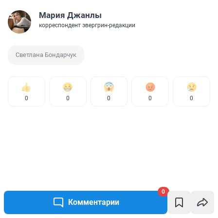
Мария Джанлы
корреспондент эвергрин-редакции
Светлана Бондарчук
0
0
0
0
0
0
Комментарии