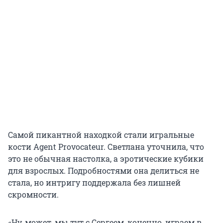
Самой пикантной находкой стали игральные
кости Agent Provocateur. Светлана уточнила, что
это не обычная настолка, а эротические кубики
для взрослых. Подробностями она делиться не
стала, но интригу поддержала без лишней
скромности.
«Ну, может, мы тут с Сергеем, конечно, играем в