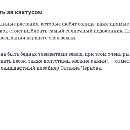
ть за кактусом
ынные растения, которые любят солнце, даже прямые 
ршок стоит выбирать самый солнечный подоконник. П
ресыхания верхнего слоя земли.
жна быть бедная элементами земля, при этом очень ры
дать песок, также допустимы мелкие камни», — отмет
ландшафтный дизайнер Татьяна Чернова.