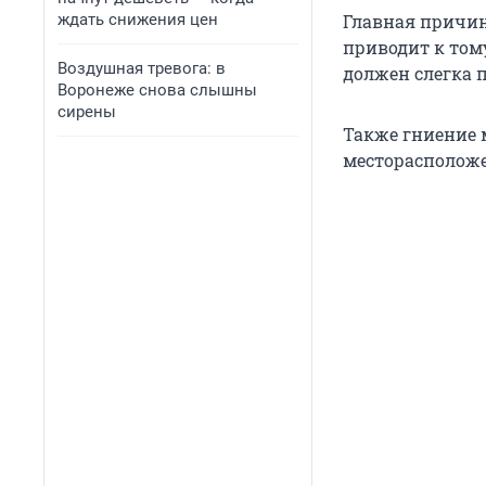
ждать снижения цен
Главная причин
приводит к тому
Воздушная тревога: в
должен слегка 
Воронеже снова слышны
сирены
Также гниение 
месторасположе