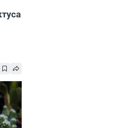
ктуса