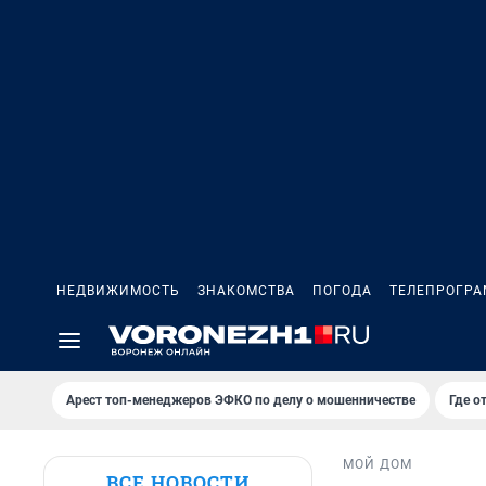
НЕДВИЖИМОСТЬ
ЗНАКОМСТВА
ПОГОДА
ТЕЛЕПРОГР
Арест топ-менеджеров ЭФКО по делу о мошенничестве
Где о
МОЙ ДОМ
ВСЕ НОВОСТИ