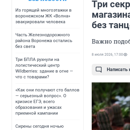
Три секр
Из горящей многоэтажки в
магазина
воронежском ЖК «Волна»
эвакуировали человека
без танц
Часть Железнодорожного
Важно подо
района Воронежа остались
без света
8 июля 2026, 17:00
Три БПЛА рухнули на
логистический центр
Написать
Wildberries: здание в огне —
что с товарами?
«Как они получают сто баллов
— серьезный вопрос». О
кризисе ЕГЭ, всего
образования и ужасах
приемной кампании
Сирены сегодня ночью