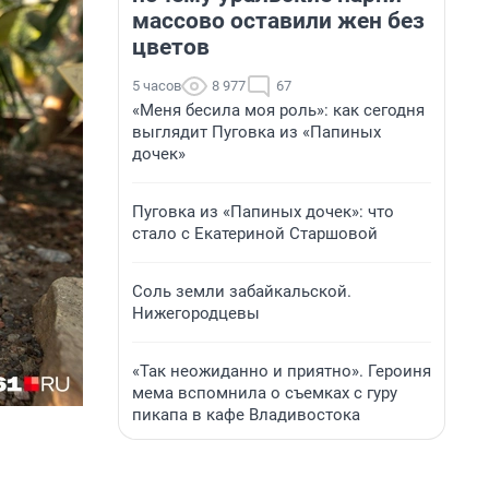
массово оставили жен без
цветов
5 часов
8 977
67
«Меня бесила моя роль»: как сегодня
выглядит Пуговка из «Папиных
дочек»
Пуговка из «Папиных дочек»: что
стало с Екатериной Старшовой
Соль земли забайкальской.
Нижегородцевы
«Так неожиданно и приятно». Героиня
мема вспомнила о съемках с гуру
пикапа в кафе Владивостока