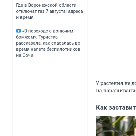
Где в Воронежской области
отключат газ 7 августа: адреса
и время
«В переходе с вонючим
бомжом». Туристка
рассказала, как спасалась во
время налета беспилотников
на Сочи
У растения не д
на наращивание
Как заставит