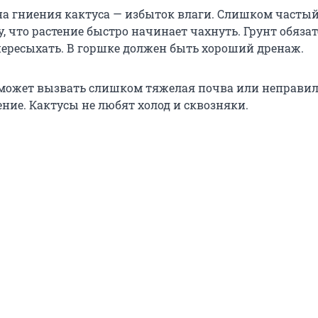
а гниения кактуса — избыток влаги. Слишком часты
, что растение быстро начинает чахнуть. Грунт обяза
пересыхать. В горшке должен быть хороший дренаж.
может вызвать слишком тяжелая почва или неправи
ние. Кактусы не любят холод и сквозняки.