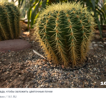
ада, чтобы заложить цветочные почки
вин / 161.RU