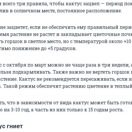
всего три правила, чтобы кактус зацвел — период пок
ив в солнечном месте, постоянное расположение.
не зацветет, если не обеспечить ему правильный пери
ремя растение не растет и закладывает цветочные поч
 горшок в светлое место, но с температурой около +10
тимо понижение до +5 градусов.
 с октября по март можно не чаще раза в три недели, 
ельзя подкармливать. Также важно не вертеть горшок 
стение. Кактус не рекомендуется пересаживать, если 
. Такой режим обеспечит растению цветение в теплый
ь, что в зависимости от вида кактус может быть гото
на 3-10 год, а часть из них только к 15 годам роста.
ус гниет