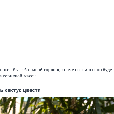
олжен быть большой горшок, иначе все силы оно буде
 корневой массы.
ь кактус цвести