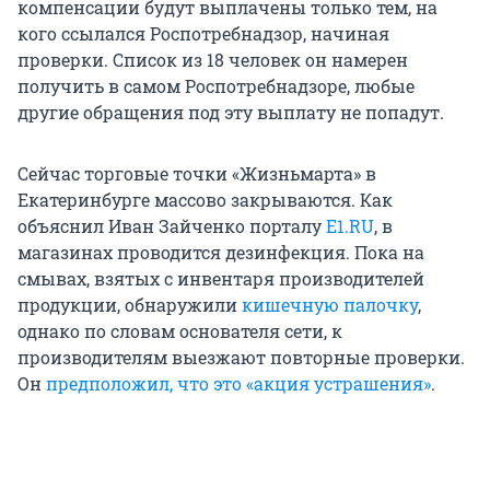
компенсации будут выплачены только тем, на
кого ссылался Роспотребнадзор, начиная
проверки. Список из 18 человек он намерен
получить в самом Роспотребнадзоре, любые
другие обращения под эту выплату не попадут.
Сейчас торговые точки «Жизньмарта» в
Екатеринбурге массово закрываются. Как
объяснил Иван Зайченко порталу
E1.RU
, в
магазинах проводится дезинфекция. Пока на
смывах, взятых с инвентаря производителей
продукции, обнаружили
кишечную палочку
,
однако по словам основателя сети, к
производителям выезжают повторные проверки.
Он
предположил, что это «акция устрашения»
.