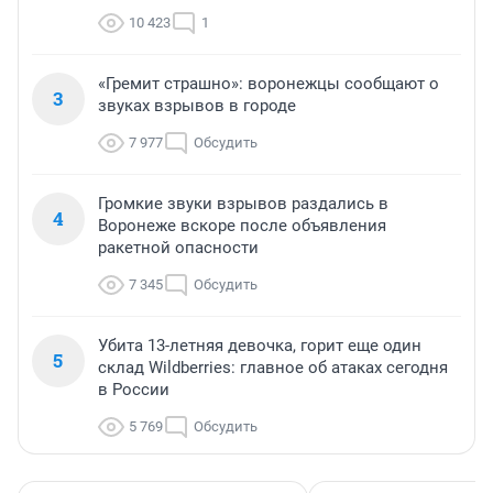
10 423
1
«Гремит страшно»: воронежцы сообщают о
3
звуках взрывов в городе
7 977
Обсудить
Громкие звуки взрывов раздались в
4
Воронеже вскоре после объявления
ракетной опасности
7 345
Обсудить
Убита 13-летняя девочка, горит еще один
5
склад Wildberries: главное об атаках сегодня
в России
5 769
Обсудить