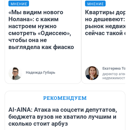
МНЕНИЕ
МНЕНИЕ
«Мы видим нового
Квартиры дор
Нолана»: с каким
но дешевеют: 
настроем нужно
рынок недвиж
смотреть «Одиссею»,
сейчас такой 
чтобы она не
выглядела как фиаско
Екатерина Торо
Надежда Губарь
директор агентс
недвижимости
РЕКОМЕНДУЕМ
AI-AINA: Атака на соцсети депутатов,
бюджета вузов не хватило лучшим и
сколько стоит арбуз