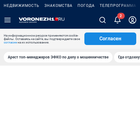
НЕДВИЖИМОСТЬ
ЗНАКОМСТВА
ПОГОДА
ТЕЛЕПРОГРАММА
2
На информационном ресурсе применяются cookie-
Согласен
файлы. Оставаясь на сайте, вы подтверждаете свое
согласие
на их использование.
Арест топ-менеджеров ЭФКО по делу о мошенничестве
Где отдохну