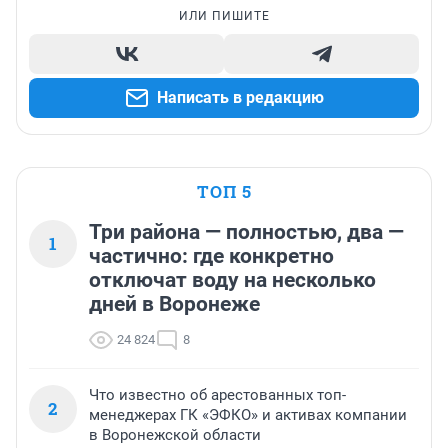
ИЛИ ПИШИТЕ
Написать в редакцию
ТОП 5
Три района — полностью, два —
1
частично: где конкретно
отключат воду на несколько
дней в Воронеже
24 824
8
Что известно об арестованных топ-
2
менеджерах ГК «ЭФКО» и активах компании
в Воронежской области