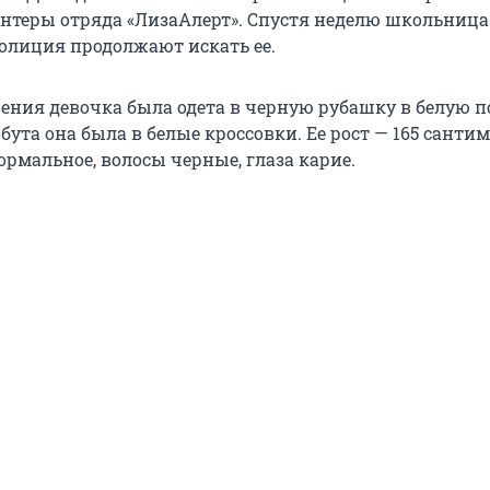
нтеры отряда «ЛизаАлерт». Спустя неделю школьница 
полиция продолжают искать ее.
вения девочка была одета в черную рубашку в белую п
обута она была в белые кроссовки. Ее рост — 165 сантим
рмальное, волосы черные, глаза карие.