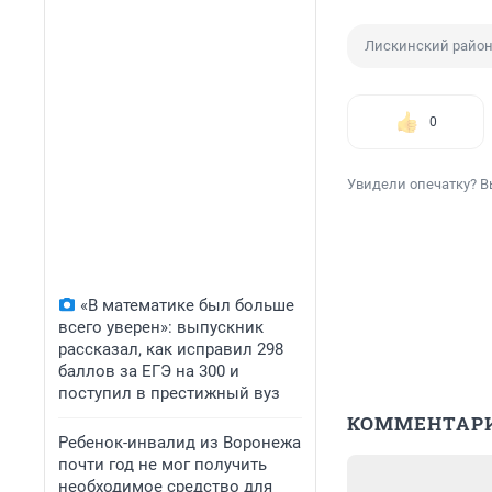
Лискинский райо
0
Увидели опечатку? В
«В математике был больше
всего уверен»: выпускник
рассказал, как исправил 298
баллов за ЕГЭ на 300 и
поступил в престижный вуз
КОММЕНТАР
Ребенок-инвалид из Воронежа
почти год не мог получить
необходимое средство для