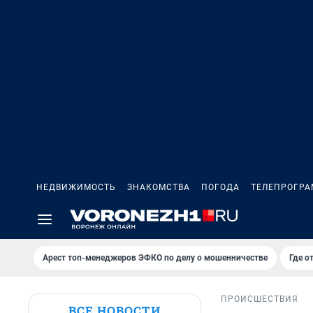
НЕДВИЖИМОСТЬ
ЗНАКОМСТВА
ПОГОДА
ТЕЛЕПРОГР
Арест топ-менеджеров ЭФКО по делу о мошенничестве
Где о
ПРОИСШЕСТВИЯ
ВСЕ НОВОСТИ