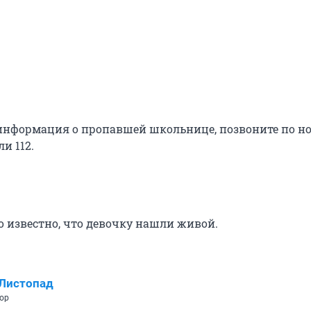
ь информация о пропавшей школьнице, позвоните по н
ли 112.
о известно, что девочку нашли живой.
Листопад
ор