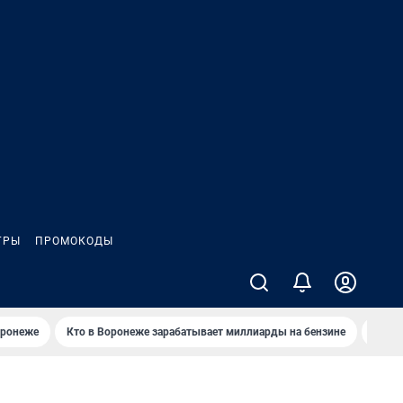
ГРЫ
ПРОМОКОДЫ
оронеже
Кто в Воронеже зарабатывает миллиарды на бензине
Где в