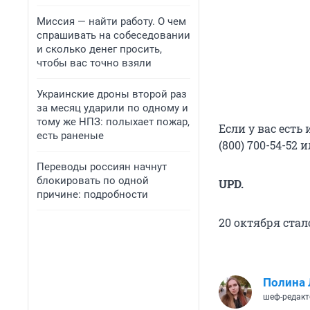
Миссия — найти работу. О чем
спрашивать на собеседовании
и сколько денег просить,
чтобы вас точно взяли
Украинские дроны второй раз
за месяц ударили по одному и
тому же НПЗ: полыхает пожар,
Если у вас ест
есть раненые
(800) 700-54-52 и
Переводы россиян начнут
блокировать по одной
UPD.
причине: подробности
20 октября стал
Полина 
шеф-редакт