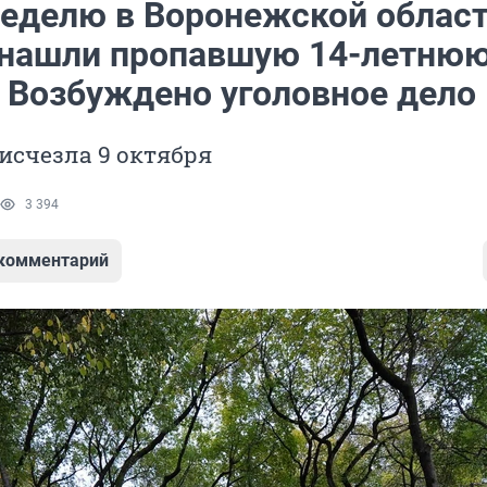
неделю в Воронежской облас
е нашли пропавшую 14-летню
. Возбуждено уголовное дело
исчезла 9 октября
3 394
 комментарий