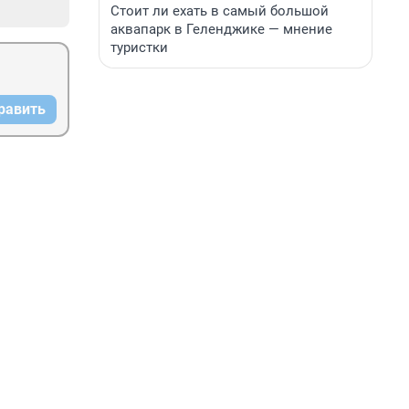
Стоит ли ехать в самый большой
аквапарк в Геленджике — мнение
туристки
равить