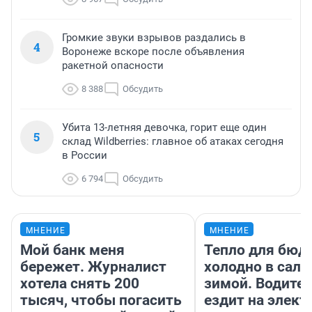
Громкие звуки взрывов раздались в
4
Воронеже вскоре после объявления
ракетной опасности
8 388
Обсудить
Убита 13-летняя девочка, горит еще один
5
склад Wildberries: главное об атаках сегодня
в России
6 794
Обсудить
МНЕНИЕ
МНЕНИЕ
Мой банк меня
Тепло для бюд
бережет. Журналист
холодно в сало
хотела снять 200
зимой. Водител
тысяч, чтобы погасить
ездит на элект