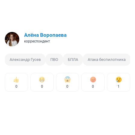
Алёна Воропаева
корреспондент
Александр Гусев
ПВО
БПЛА
Атака беспилотника
0
0
0
0
1