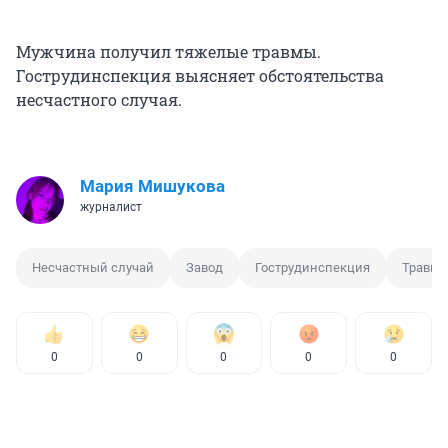
Мужчина получил тяжелые травмы.
Гострудинспекция выясняет обстоятельства
несчастного случая.
Мария Мишукова
журналист
Несчастный случай
Завод
Гострудинспекция
Травма
0
0
0
0
0