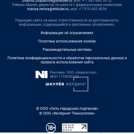
zhanna.zhaparova@shkulev.ru
, моб. + 7 982 640 34 32
Ревина Мария, директор по работе с федеральными клиентами
mariya.revina@shkulev.ru
, моб. +7 910 402 4056
Редакция сайта не несет ответственности за достоверность
информации, содержащейся в рекламных объявлениях.
Информация об ограничениях
Политика использования cookies
Рекомендательные системы
Политика конфиденциальности и обработки персональных данных и
правила использования сайта
© ООО «Сеть городских порталов»
© ООО «Интернет Технологии»