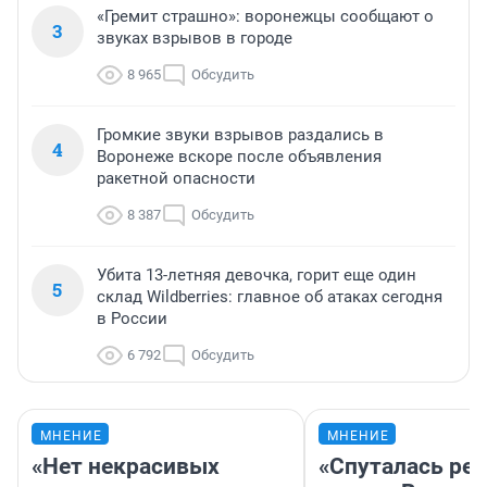
«Гремит страшно»: воронежцы сообщают о
3
звуках взрывов в городе
8 965
Обсудить
Громкие звуки взрывов раздались в
4
Воронеже вскоре после объявления
ракетной опасности
8 387
Обсудить
Убита 13-летняя девочка, горит еще один
5
склад Wildberries: главное об атаках сегодня
в России
6 792
Обсудить
МНЕНИЕ
МНЕНИЕ
«Нет некрасивых
«Спуталась реч