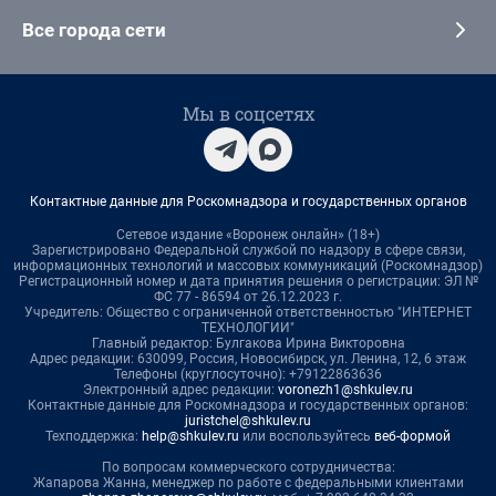
Все города сети
Мы в соцсетях
Контактные данные для Роскомнадзора и государственных органов
Сетевое издание «Воронеж онлайн» (18+)
Зарегистрировано Федеральной службой по надзору в сфере связи,
информационных технологий и массовых коммуникаций (Роскомнадзор)
Регистрационный номер и дата принятия решения о регистрации: ЭЛ №
ФС 77 - 86594 от 26.12.2023 г.
Учредитель: Общество с ограниченной ответственностью "ИНТЕРНЕТ
ТЕХНОЛОГИИ"
Главный редактор: Булгакова Ирина Викторовна
Адрес редакции: 630099, Россия, Новосибирск, ул. Ленина, 12, 6 этаж
Телефоны (круглосуточно): +79122863636
Электронный адрес редакции:
voronezh1@shkulev.ru
Контактные данные для Роскомнадзора и государственных органов:
juristchel@shkulev.ru
Техподдержка:
help@shkulev.ru
или воспользуйтесь
веб-формой
По вопросам коммерческого сотрудничества:
Жапарова Жанна, менеджер по работе с федеральными клиентами