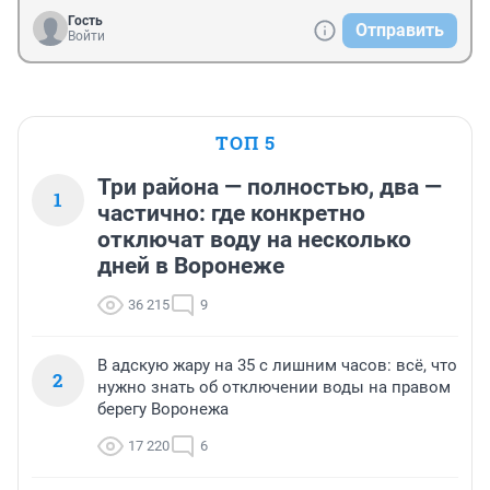
Гость
Отправить
Войти
ТОП 5
Три района — полностью, два —
1
частично: где конкретно
отключат воду на несколько
дней в Воронеже
36 215
9
В адскую жару на 35 с лишним часов: всё, что
2
нужно знать об отключении воды на правом
берегу Воронежа
17 220
6