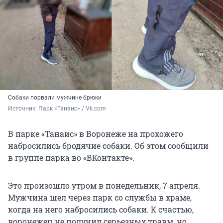
Собаки порвали мужчине брюки
Источник: 
Парк «Танаис» / Vk.com
В парке «Танаис» в Воронеже на прохожего
набросились бродячие собаки. Об этом сообщили
в группе парка во «ВКонтакте».
Это произошло утром в понедельник, 7 апреля.
Мужчина шел через парк со службы в храме,
когда на него набросились собаки. К счастью,
воронежец не получил серьезных травм, но