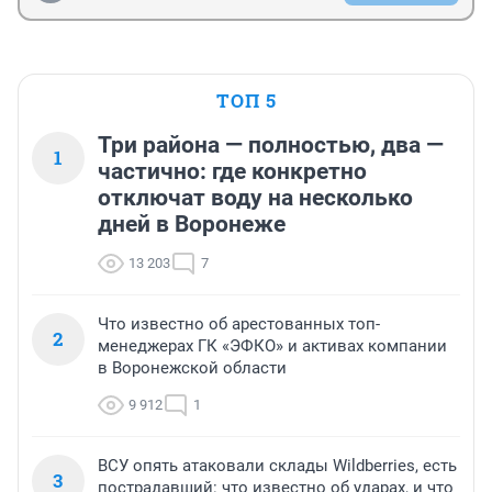
ТОП 5
Три района — полностью, два —
1
частично: где конкретно
отключат воду на несколько
дней в Воронеже
13 203
7
Что известно об арестованных топ-
2
менеджерах ГК «ЭФКО» и активах компании
в Воронежской области
9 912
1
ВСУ опять атаковали склады Wildberries, есть
3
пострадавший: что известно об ударах, и что