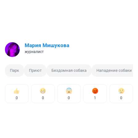
Мария Мишукова
журналист
Парк
Приют
Бездомная собака
Нападение собаки
0
0
0
1
0