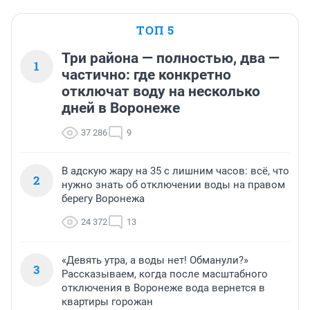
ТОП 5
Три района — полностью, два —
1
частично: где конкретно
отключат воду на несколько
дней в Воронеже
37 286
9
В адскую жару на 35 с лишним часов: всё, что
2
нужно знать об отключении воды на правом
берегу Воронежа
24 372
13
«Девять утра, а воды нет! Обманули?»
3
Рассказываем, когда после масштабного
отключения в Воронеже вода вернется в
квартиры горожан