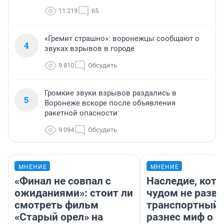
11 219
65
«Гремит страшно»: воронежцы сообщают о
4
звуках взрывов в городе
9 810
Обсудить
Громкие звуки взрывов раздались в
5
Воронеже вскоре после объявления
ракетной опасности
9 094
Обсудить
МНЕНИЕ
МНЕНИЕ
«Финал не совпал с
Наследие, кото
ожиданиями»: стоит ли
чудом не разва
смотреть фильм
транспортный 
«Старый орел» на
разнес миф о 