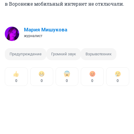
в Воронеже мобильный интернет не отключали.
Мария Мишукова
журналист
Предупреждение
Громкий звук
Взрывотехник
0
0
0
0
0