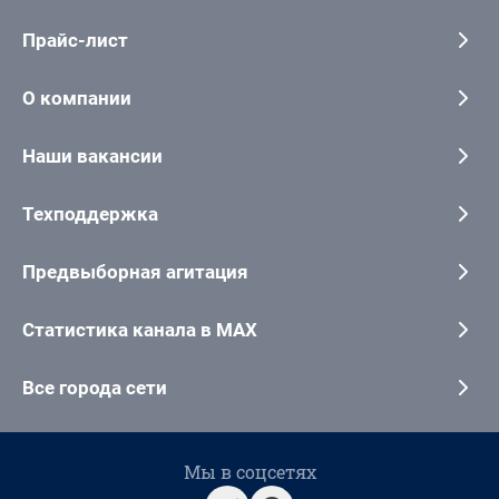
Прайс-лист
О компании
Наши вакансии
Техподдержка
Предвыборная агитация
Статистика канала в MAX
Все города сети
Мы в соцсетях