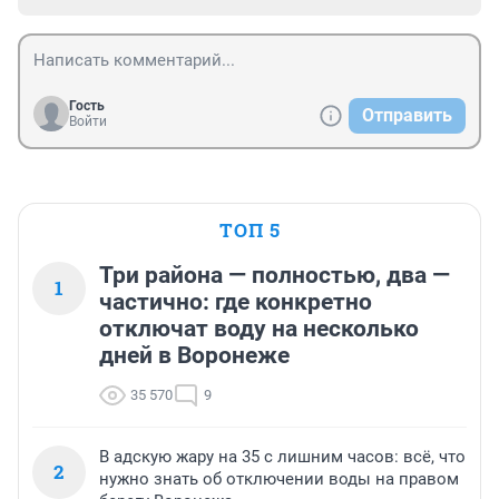
Гость
Отправить
Войти
ТОП 5
Три района — полностью, два —
1
частично: где конкретно
отключат воду на несколько
дней в Воронеже
35 570
9
В адскую жару на 35 с лишним часов: всё, что
2
нужно знать об отключении воды на правом