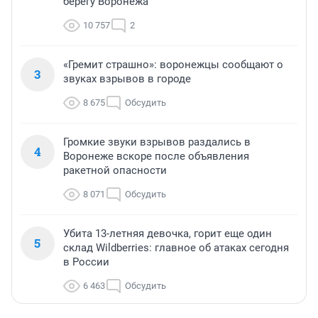
берегу Воронежа
10 757
2
«Гремит страшно»: воронежцы сообщают о
3
звуках взрывов в городе
8 675
Обсудить
Громкие звуки взрывов раздались в
4
Воронеже вскоре после объявления
ракетной опасности
8 071
Обсудить
Убита 13-летняя девочка, горит еще один
5
склад Wildberries: главное об атаках сегодня
в России
6 463
Обсудить