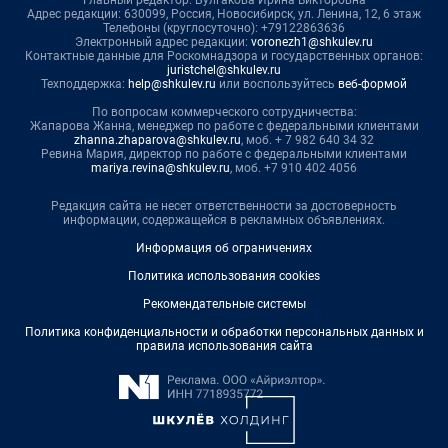
Главный редактор: Булгакова Ирина Викторовна
Адрес редакции: 630099, Россия, Новосибирск, ул. Ленина, 12, 6 этаж
Телефоны (круглосуточно): +79122863636
Электронный адрес редакции:
voronezh1@shkulev.ru
Контактные данные для Роскомнадзора и государственных органов:
juristchel@shkulev.ru
Техподдержка:
help@shkulev.ru
или воспользуйтесь
веб-формой
По вопросам коммерческого сотрудничества:
Жапарова Жанна, менеджер по работе с федеральными клиентами
zhanna.zhaparova@shkulev.ru
, моб. + 7 982 640 34 32
Ревина Мария, директор по работе с федеральными клиентами
mariya.revina@shkulev.ru
, моб. +7 910 402 4056
Редакция сайта не несет ответственности за достоверность
информации, содержащейся в рекламных объявлениях.
Информация об ограничениях
Политика использования cookies
Рекомендательные системы
Политика конфиденциальности и обработки персональных данных и
правила использования сайта