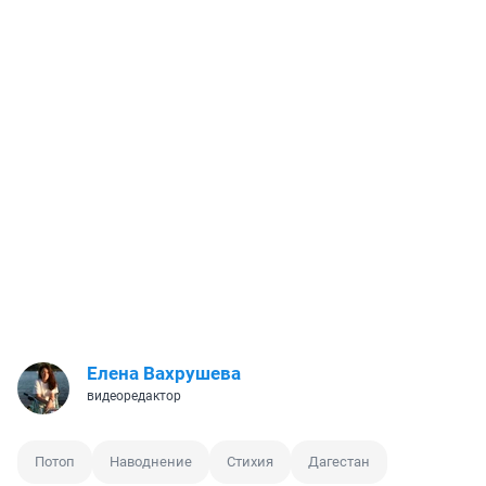
Елена Вахрушева
видеоредактор
Потоп
Наводнение
Стихия
Дагестан