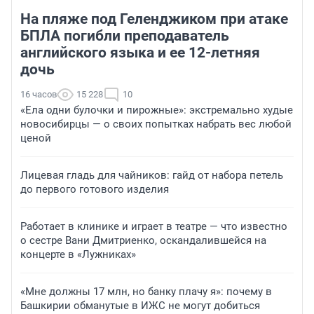
На пляже под Геленджиком при атаке
БПЛА погибли преподаватель
английского языка и ее 12-летняя
дочь
16 часов
15 228
10
«Ела одни булочки и пирожные»: экстремально худые
новосибирцы — о своих попытках набрать вес любой
ценой
Лицевая гладь для чайников: гайд от набора петель
до первого готового изделия
Работает в клинике и играет в театре — что известно
о сестре Вани Дмитриенко, оскандалившейся на
концерте в «Лужниках»
«Мне должны 17 млн, но банку плачу я»: почему в
Башкирии обманутые в ИЖС не могут добиться