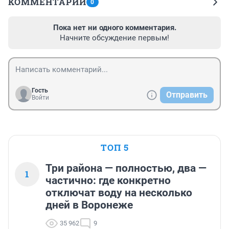
КОММЕНТАРИИ
0
Пока нет ни одного комментария.
Начните обсуждение первым!
Гость
Отправить
Войти
ТОП 5
Три района — полностью, два —
1
частично: где конкретно
отключат воду на несколько
дней в Воронеже
35 962
9