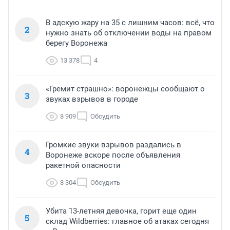
В адскую жару на 35 с лишним часов: всё, что
2
нужно знать об отключении воды на правом
берегу Воронежа
13 378
4
«Гремит страшно»: воронежцы сообщают о
3
звуках взрывов в городе
8 909
Обсудить
Громкие звуки взрывов раздались в
4
Воронеже вскоре после объявления
ракетной опасности
8 304
Обсудить
Убита 13-летняя девочка, горит еще один
5
склад Wildberries: главное об атаках сегодня