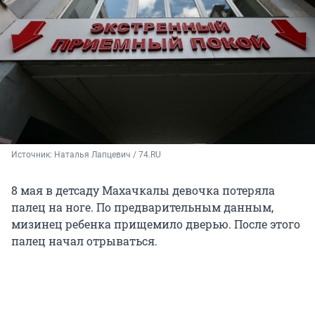
Источник: 
Наталья Лапцевич / 74.RU
8 мая в детсаду Махачкалы девочка потеряла
палец на ноге. По предварительным данным,
мизинец ребенка прищемило дверью. После этого
палец начал отрываться.