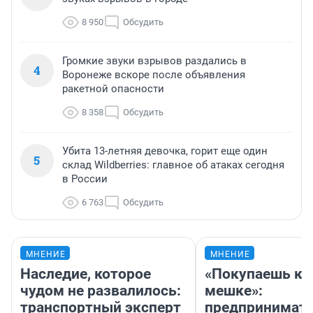
8 950
Обсудить
Громкие звуки взрывов раздались в
4
Воронеже вскоре после объявления
ракетной опасности
8 358
Обсудить
Убита 13-летняя девочка, горит еще один
5
склад Wildberries: главное об атаках сегодня
в России
6 763
Обсудить
МНЕНИЕ
МНЕНИЕ
Наследие, которое
«Покупаешь ко
чудом не развалилось:
мешке»:
транспортный эксперт
предпринимат