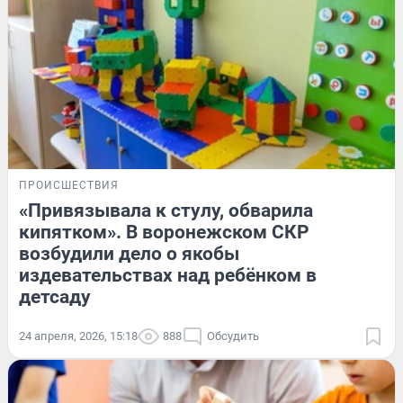
ПРОИСШЕСТВИЯ
«Привязывала к стулу, обварила
кипятком». В воронежском СКР
возбудили дело о якобы
издевательствах над ребёнком в
детсаду
24 апреля, 2026, 15:18
888
Обсудить