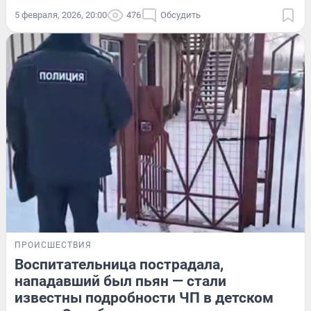
5 февраля, 2026, 20:00
476
Обсудить
ПРОИСШЕСТВИЯ
Воспитательница пострадала,
нападавший был пьян — стали
известны подробности ЧП в детском