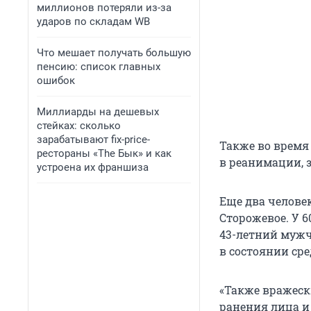
миллионов потеряли из-за
ударов по складам WB
Что мешает получать большую
пенсию: список главных
ошибок
Миллиарды на дешевых
стейках: сколько
зарабатывают fix-price-
Также во время
рестораны «The Бык» и как
в реанимации, 
устроена их франшиза
Еще два челове
Сторожевое. У 6
43-летний мужч
в состоянии ср
«Также вражеск
ранения лица и