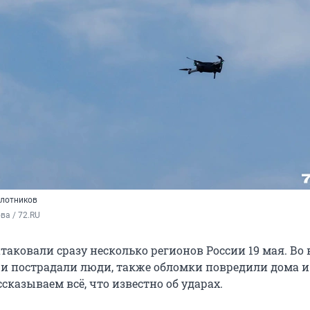
илотников
а / 72.RU
таковали сразу несколько регионов России 19 мая. Во
 и пострадали люди, также обломки повредили дома и
сказываем всё, что известно об ударах.