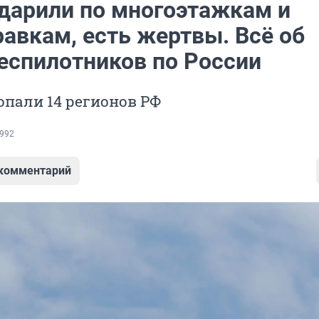
дарили по многоэтажкам и
авкам, есть жертвы. Всё об
беспилотников по России
опали 14 регионов РФ
992
 комментарий