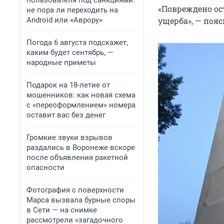
пользователя под санкциями:
«Повреждено ос
не пора ли переходить на
Android или «Аврору»
ущерба», — пояс
Погода 6 августа подскажет,
каким будет сентябрь, —
народные приметы
Подарок на 18-летие от
мошенников: как новая схема
с «переоформлением» номера
оставит вас без денег
Громкие звуки взрывов
раздались в Воронеже вскоре
после объявления ракетной
опасности
Фотография с поверхности
Марса вызвала бурные споры
в Сети — на снимке
рассмотрели «загадочного