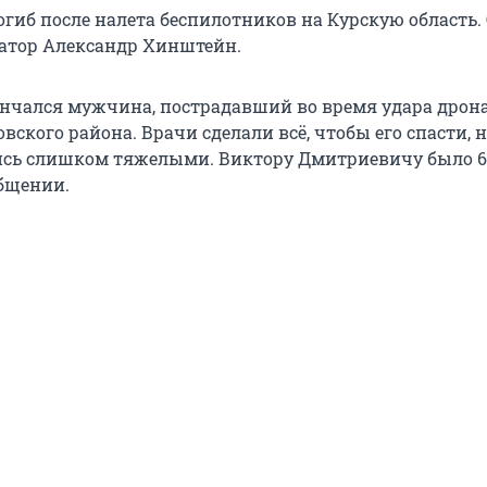
гиб после налета беспилотников на Курскую область.
атор Александр Хинштейн.
ончался мужчина, пострадавший во время удара дрона
ского района. Врачи сделали всё, чтобы его спасти, 
сь слишком тяжелыми. Виктору Дмитриевичу было 62
общении.