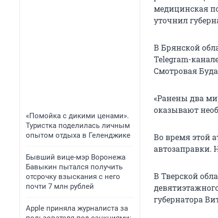
медицинская по
уточнил губерн
В Брянской обла
Telegram-канале
Смотровая Буда
«Ранены два ми
оказывают необ
«Помойка с дикими ценами».
Туристка поделилась личным
опытом отдыха в Геленджике
Во время этой 
автозаправки. 
Бывший вице-мэр Воронежа
Бавыкин пытался получить
В Тверской обл
отсрочку взыскания с него
почти 7 млн рублей
девятиэтажного
губернатора Ви
Apple приняла журналиста за