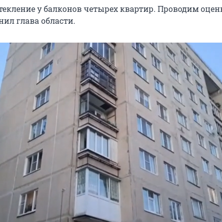
текление у балконов четырех квартир. Проводим оцен
нил глава области.