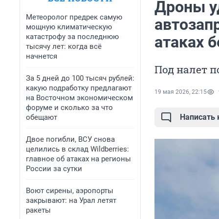
Дроны у
Метеоролог предрек самую
автозапр
мощную климатическую
катастрофу за последнюю
атаках 
тысячу лет: когда всё
начнется
Под налет п
За 5 дней до 100 тысяч рублей:
какую подработку предлагают
19 мая 2026, 22:15
на Восточном экономическом
форуме и сколько за что
Написать
обещают
Двое погибли, ВСУ снова
целились в склад Wildberries:
главное об атаках на регионы
России за сутки
Воют сирены, аэропорты
закрывают: на Урал летят
ракеты