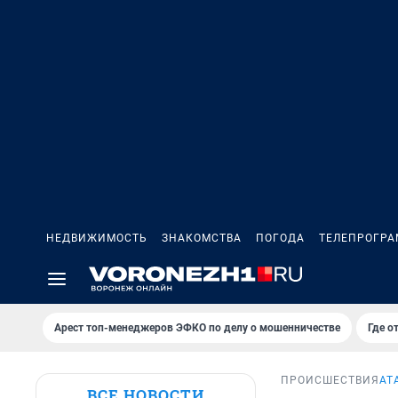
НЕДВИЖИМОСТЬ
ЗНАКОМСТВА
ПОГОДА
ТЕЛЕПРОГР
Арест топ-менеджеров ЭФКО по делу о мошенничестве
Где о
ПРОИСШЕСТВИЯ
АТ
ВСЕ НОВОСТИ