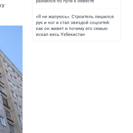
разбился по пути к невесте
ку
«Я не жалуюсь». Строитель лишился
рук и ног и стал звездой соцсетей:
как он живет и почему его семью
искал весь Узбекистан