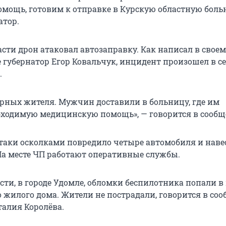
мощь, готовим к отправке в Курскую областную больн
атор.
сти дрон атаковал автозаправку. Как написал в своем
 губернатор Егор Ковальчук, инцидент произошел в с
.
рных жителя. Мужчин доставили в больницу, где им
ходимую медицинскую помощь», — говорится в сообщ
атаки осколками повредило четыре автомобиля и наве
На месте ЧП работают оперативные службы.
асти, в городе Удомле, обломки беспилотника попали 
 жилого дома. Жители не пострадали, говорится в со
талия Королёва.