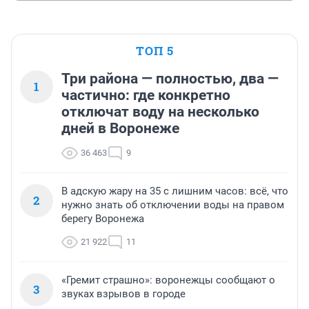
ТОП 5
Три района — полностью, два —
1
частично: где конкретно
отключат воду на несколько
дней в Воронеже
36 463
9
В адскую жару на 35 с лишним часов: всё, что
2
нужно знать об отключении воды на правом
берегу Воронежа
21 922
11
«Гремит страшно»: воронежцы сообщают о
3
звуках взрывов в городе