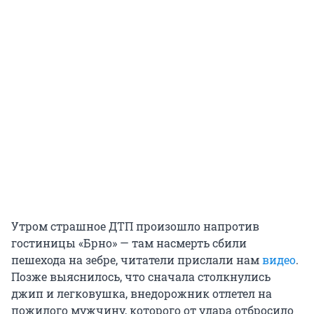
Утром страшное ДТП произошло напротив
гостиницы «Брно» — там насмерть сбили
пешехода на зебре, читатели прислали нам
видео
.
Позже выяснилось, что сначала столкнулись
джип и легковушка, внедорожник отлетел на
пожилого мужчину, которого от удара отбросило