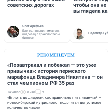
советских дорогах
чтобы она не
выглядела как
Олег Арефьев
Блогер, предприниматель,
Надежда Губар
владелец в транспортном
бизнесе
РЕКОМЕНДУЕМ
«Позавтракал и побежал — это уже
привычка»: история пермского
марафонца Владимира Никитина — он
стал чемпионом РФ 35 раз
14 часов
8 248
9
«Вплоть до диареи»: как правильно пить иван-чай —
новосибирский нутрициолог подсчитал допустимое
количество чашек