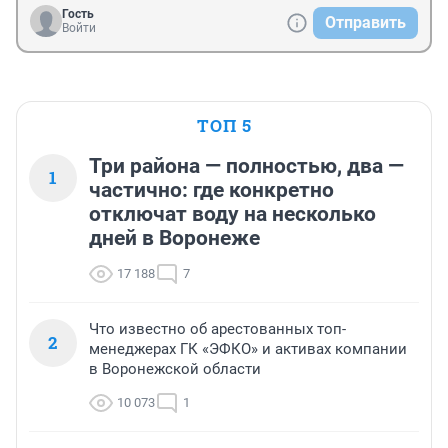
Гость
Отправить
Войти
ТОП 5
Три района — полностью, два —
1
частично: где конкретно
отключат воду на несколько
дней в Воронеже
17 188
7
Что известно об арестованных топ-
2
менеджерах ГК «ЭФКО» и активах компании
в Воронежской области
10 073
1