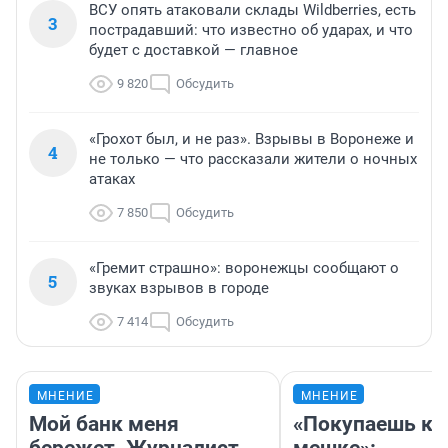
ВСУ опять атаковали склады Wildberries, есть
3
пострадавший: что известно об ударах, и что
будет с доставкой — главное
9 820
Обсудить
«Грохот был, и не раз». Взрывы в Воронеже и
4
не только — что рассказали жители о ночных
атаках
7 850
Обсудить
«Гремит страшно»: воронежцы сообщают о
5
звуках взрывов в городе
7 414
Обсудить
МНЕНИЕ
МНЕНИЕ
Мой банк меня
«Покупаешь ко