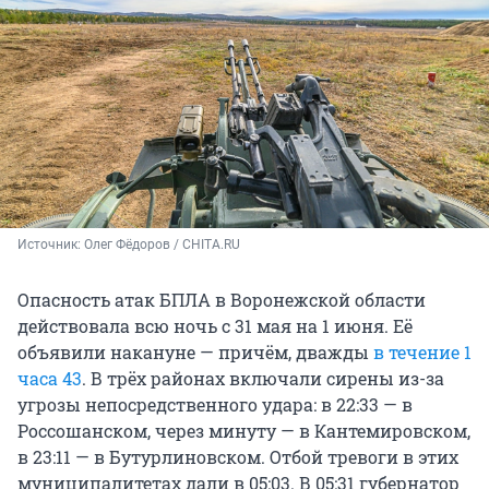
Источник: 
Олег Фёдоров / CHITA.RU
Опасность атак БПЛА в Воронежской области
действовала всю ночь с 31 мая на 1 июня. Её
объявили накануне — причём, дважды
в течение 1
часа 43
. В трёх районах включали сирены из-за
угрозы непосредственного удара: в 22:33 — в
Россошанском, через минуту — в Кантемировском,
в 23:11 — в Бутурлиновском. Отбой тревоги в этих
муниципалитетах дали в 05:03. В 05:31 губернатор