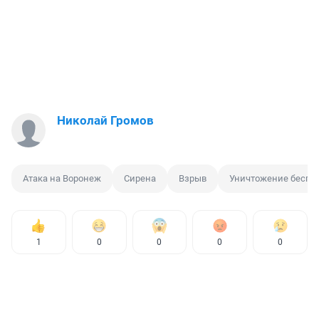
Николай Громов
Атака на Воронеж
Сирена
Взрыв
Уничтожение беспи
1
0
0
0
0