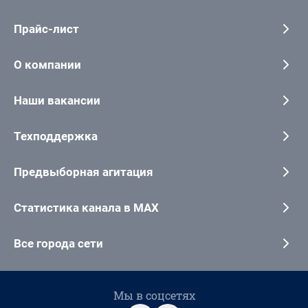
Прайс-лист
О компании
Наши вакансии
Техподдержка
Предвыборная агитация
Статистика канала в MAX
Все города сети
Мы в соцсетях