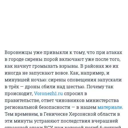
Воронежцы уже привыкли к тому, что при атаках
в городе сирены порой включают уже после того,
как начнут громыхать взрывы. В районах же их
иногда не запускают вовсе. Как, например, и
минувшей ночью: сирены оповещения запускали
в трёх — дроны сбили над шестью. Почему так
происходит,
Voronezh1.ru
спросил в
правительстве, ответ чиновников министерства
региональной безопасности — в нашем
материале
.
Тем временем, в Геническе Херсонской области в
эти минуты устраняют последствия вчерашней
страшной атаки ВСУ, при которой погиб 6-летний