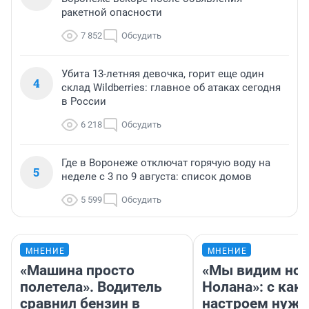
ракетной опасности
7 852
Обсудить
Убита 13-летняя девочка, горит еще один
4
склад Wildberries: главное об атаках сегодня
в России
6 218
Обсудить
Где в Воронеже отключат горячую воду на
5
неделе с 3 по 9 августа: список домов
5 599
Обсудить
МНЕНИЕ
МНЕНИЕ
«Машина просто
«Мы видим нов
полетела». Водитель
Нолана»: с как
сравнил бензин в
настроем нужн