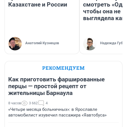
Казахстане и России
смотреть «Оди
чтобы она не
выглядела как
Анатолий Кузнецов
Надежда Губар
РЕКОМЕНДУЕМ
Как приготовить фаршированные
перцы — простой рецепт от
жительницы Барнаула
8 часов
3 662
4
«Четыре месяца больничных»: в Ярославле
автомобилист изувечил пассажира «Яавтобуса»