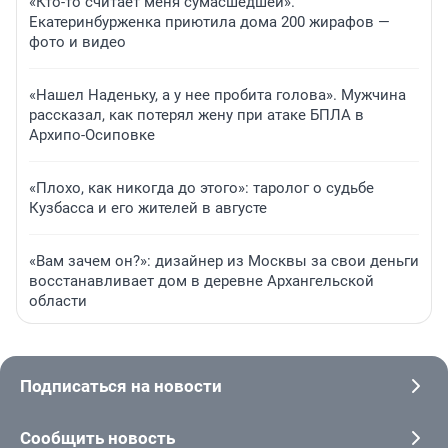
«Кто-то считает меня сумасшедшей».
Екатеринбурженка приютила дома 200 жирафов —
фото и видео
«Нашел Наденьку, а у нее пробита голова». Мужчина
рассказал, как потерял жену при атаке БПЛА в
Архипо-Осиповке
«Плохо, как никогда до этого»: таролог о судьбе
Кузбасса и его жителей в августе
«Вам зачем он?»: дизайнер из Москвы за свои деньги
восстанавливает дом в деревне Архангельской
области
Подписаться на новости
Сообщить новость