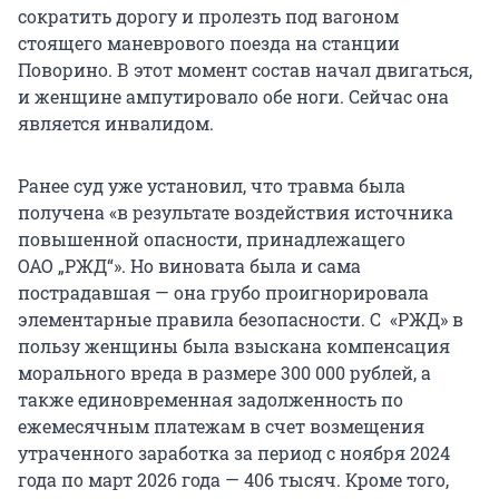
сократить дорогу и пролезть под вагоном
стоящего маневрового поезда на станции
Поворино. В этот момент состав начал двигаться,
и женщине ампутировало обе ноги. Сейчас она
является инвалидом.
Ранее суд уже установил, что травма была
получена «в результате воздействия источника
повышенной опасности, принадлежащего
ОАО „РЖД“». Но виновата была и сама
пострадавшая — она грубо проигнорировала
элементарные правила безопасности. С «РЖД» в
пользу женщины была взыскана компенсация
морального вреда в размере 300 000 рублей, а
также единовременная задолженность по
ежемесячным платежам в счет возмещения
утраченного заработка за период с ноября 2024
года по март 2026 года — 406 тысяч. Кроме того,