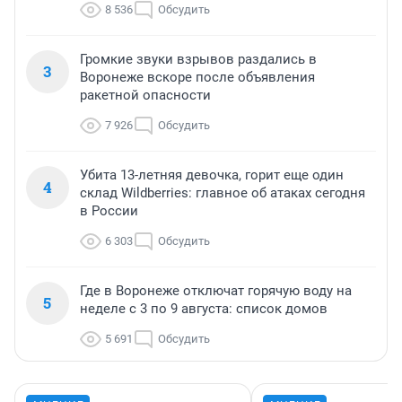
8 536
Обсудить
Громкие звуки взрывов раздались в
3
Воронеже вскоре после объявления
ракетной опасности
7 926
Обсудить
Убита 13-летняя девочка, горит еще один
4
склад Wildberries: главное об атаках сегодня
в России
6 303
Обсудить
Где в Воронеже отключат горячую воду на
5
неделе с 3 по 9 августа: список домов
5 691
Обсудить