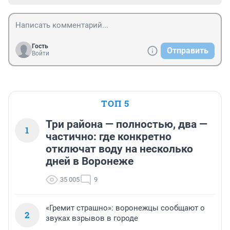
Гость
Отправить
Войти
ТОП 5
Три района — полностью, два —
1
частично: где конкретно
отключат воду на несколько
дней в Воронеже
35 005
9
«Гремит страшно»: воронежцы сообщают о
2
звуках взрывов в городе