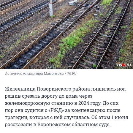
Источник: 
Александра Мамонтова / 76.RU
Жительница Поворинского района лишилась ног,
решив срезать дорогу до дома через
железнодорожную станцию в 2024 году. До сих
пор она судится с «РЖД» за компенсацию после
трагедии, которая с ней случилась. Об этом 1 июня
рассказали в Воронежском областном суде.