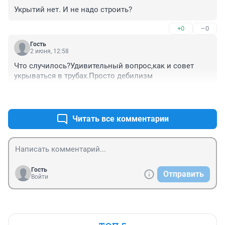
Укрытий нет. И не надо строить?
+0
–0
Гость
2 июня, 12:58
Что случилось?Удивительный вопрос,как и совет 
укрываться в трубах.Просто дебилизм
+1
–0
Читать все комментарии
Гость
Отправить
Войти