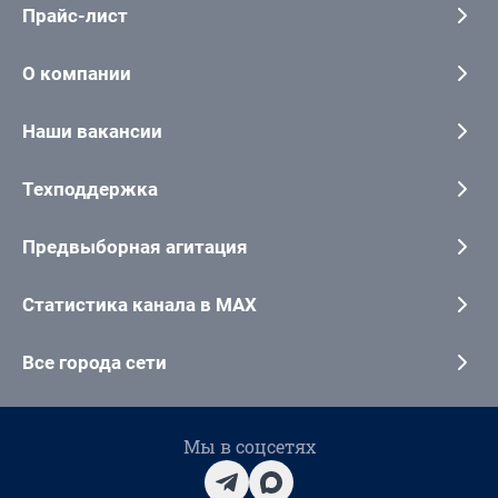
Прайс-лист
О компании
Наши вакансии
Техподдержка
Предвыборная агитация
Статистика канала в MAX
Все города сети
Мы в соцсетях