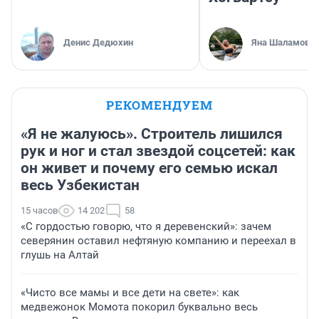
Денис Дедюхин
Яна Шаламова
РЕКОМЕНДУЕМ
«Я не жалуюсь». Строитель лишился
рук и ног и стал звездой соцсетей: как
он живет и почему его семью искал
весь Узбекистан
15 часов
14 202
58
«С гордостью говорю, что я деревенский»: зачем
северянин оставил нефтяную компанию и переехал в
глушь на Алтай
«Чисто все мамы и все дети на свете»: как
медвежонок Момота покорил буквально весь