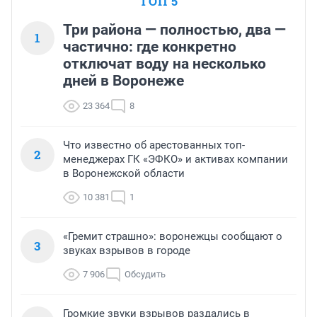
ТОП 5
Три района — полностью, два —
1
частично: где конкретно
отключат воду на несколько
дней в Воронеже
23 364
8
Что известно об арестованных топ-
2
менеджерах ГК «ЭФКО» и активах компании
в Воронежской области
10 381
1
«Гремит страшно»: воронежцы сообщают о
3
звуках взрывов в городе
7 906
Обсудить
Громкие звуки взрывов раздались в