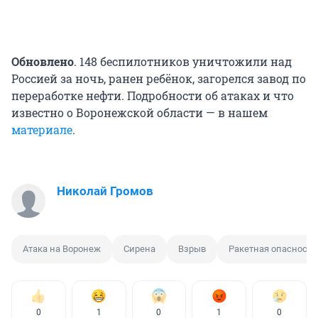
Обновлено
. 148 беспилотников уничтожили над
Россией за ночь, ранен ребёнок, загорелся завод по
переработке нефти. Подробности об атаках и что
известно о Воронежской области — в нашем
материале
.
Николай Громов
Атака на Воронеж
Сирена
Взрыв
Ракетная опасность
0
1
0
1
0