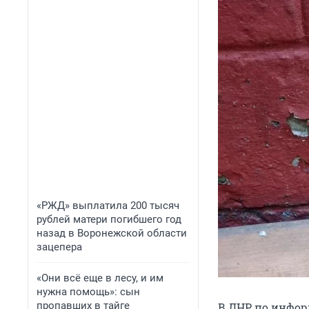
«РЖД» выплатила 200 тысяч
рублей матери погибшего год
назад в Воронежской области
зацепера
«Они всё еще в лесу, и им
нужна помощь»: сын
пропавших в тайге
В ДНР, по инфо