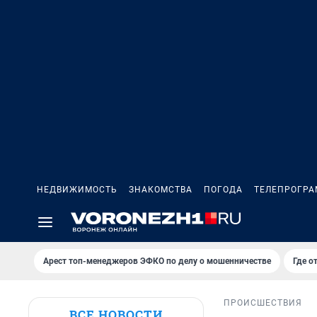
НЕДВИЖИМОСТЬ
ЗНАКОМСТВА
ПОГОДА
ТЕЛЕПРОГР
Арест топ-менеджеров ЭФКО по делу о мошенничестве
Где о
ПРОИСШЕСТВИЯ
ВСЕ НОВОСТИ