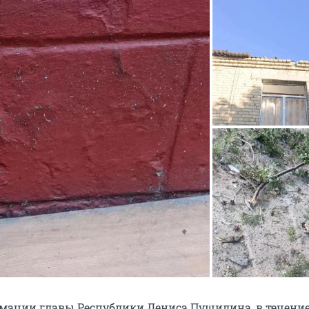
рмации главы Республики Дениса Пушилина, в течение