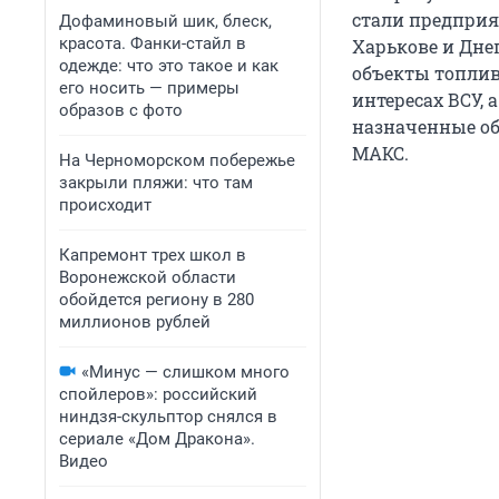
стали предприя
Дофаминовый шик, блеск,
красота. Фанки-стайл в
Харькове и Дне
одежде: что это такое и как
объекты топлив
его носить — примеры
интересах ВСУ, 
образов с фото
назначенные об
МАКС.
На Черноморском побережье
закрыли пляжи: что там
происходит
Капремонт трех школ в
Воронежской области
обойдется региону в 280
миллионов рублей
«Минус — слишком много
спойлеров»: российский
ниндзя-скульптор снялся в
сериале «Дом Дракона».
Видео