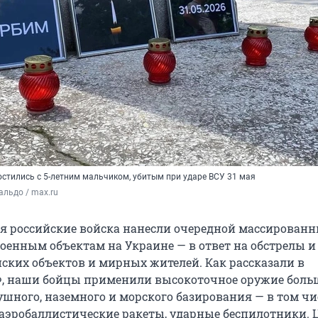
остились с 5-летним мальчиком, убитым при ударе ВСУ 31 мая
льдо / max.ru
ня российские войска нанесли очередной массированн
военным объектам на Украине — в ответ на обстрелы и
ских объектов и мирных жителей. Как рассказали в
, наши бойцы применили высокоточное оружие боль
ушного, наземного и морского базирования — в том чи
аэробаллистические ракеты, ударные беспилотники.