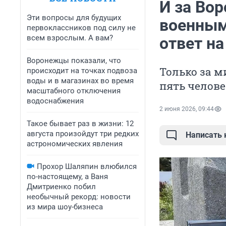
И за Вор
Эти вопросы для будущих
военным
первоклассников под силу не
всем взрослым. А вам?
ответ н
Воронежцы показали, что
Только за 
происходит на точках подвоза
воды и в магазинах во время
пять челове
масштабного отключения
водоснабжения
2 июня 2026, 09:44
Такое бывает раз в жизни: 12
августа произойдут три редких
Написать
астрономических явления
Прохор Шаляпин влюбился
по-настоящему, а Ваня
Дмитриенко побил
необычный рекорд: новости
из мира шоу-бизнеса