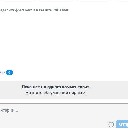
ыделите фрагмент и нажмите Ctrl+Enter
ИИ
0
Пока нет ни одного комментария.
Начните обсуждение первым!
Отп