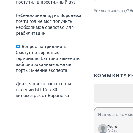
поступил в престижный вуз
Увидели опечатку? В
Ребенок-инвалид из Воронежа
почти год не мог получить
необходимое средство для
реабилитации
Вопрос на триллион.
Смогут ли зерновые
терминалы Балтики заменить
заблокированные южные
порты: мнение эксперта
КОММЕНТАР
Два человека ранены при
падении БПЛА в 80
километрах от Воронежа
Гость
Войти