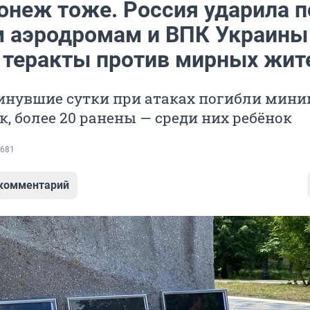
онеж тоже. Россия ударила п
 аэродромам и ВПК Украины
а теракты против мирных жит
минувшие сутки при атаках погибли мин
к, более 20 ранены — среди них ребёнок
681
 комментарий