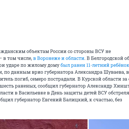
ажданским объектам России со стороны ВСУ не
 в том числе,
в Воронеже и области
. В Белгородской о
ри ударе по жилому дому
был ранен 11-летний ребёно
, по данным врио губернатора Александра Шуваева, в
тель погиб, семеро пострадали. В Курской области за
 шесть раненых, сообщил губернатор Александр Хиншт
ласти в Васильевке в День защиты детей ВСУ обстрел
общил губернатор Евгений Балицкий, к счастью, без