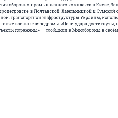
тия оборонно-промышленного комплекса в Киеве, Зап
пропетровске, в Полтавской, Хмельницкой и Сумской о
ной, транспортной инфраструктуры Украины, исполь
а также военные аэродромы. «Цели удара достигнуты, 
ъекты поражены», — сообщили в Минобороны в своём