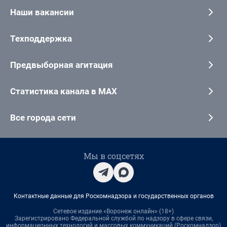
Наши вакансии
Техподдержка
Предвыборная агитация
Статистика канала в MAX
Все города сети
Мы в соцсетях
Контактные данные для Роскомнадзора и государственных органов
Сетевое издание «Воронеж онлайн» (18+)
Зарегистрировано Федеральной службой по надзору в сфере связи,
информационных технологий и массовых коммуникаций (Роскомнадзор)