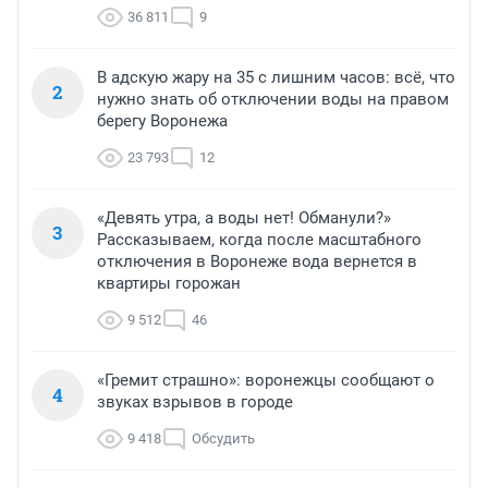
36 811
9
В адскую жару на 35 с лишним часов: всё, что
2
нужно знать об отключении воды на правом
берегу Воронежа
23 793
12
«Девять утра, а воды нет! Обманули?»
3
Рассказываем, когда после масштабного
отключения в Воронеже вода вернется в
квартиры горожан
9 512
46
«Гремит страшно»: воронежцы сообщают о
4
звуках взрывов в городе
9 418
Обсудить