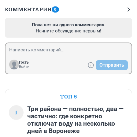
КОММЕНТАРИИ
0
Пока нет ни одного комментария.
Начните обсуждение первым!
Гость
Отправить
Войти
ТОП 5
Три района — полностью, два —
1
частично: где конкретно
отключат воду на несколько
дней в Воронеже