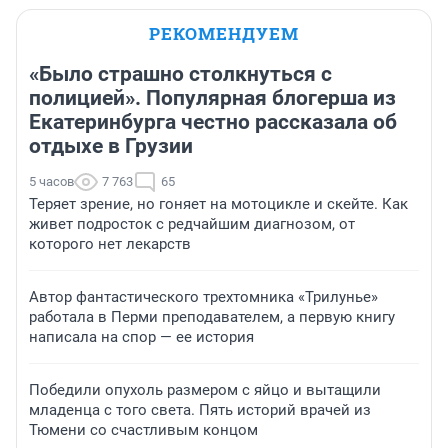
РЕКОМЕНДУЕМ
«Было страшно столкнуться с
полицией». Популярная блогерша из
Екатеринбурга честно рассказала об
отдыхе в Грузии
5 часов
7 763
65
Теряет зрение, но гоняет на мотоцикле и скейте. Как
живет подросток с редчайшим диагнозом, от
которого нет лекарств
Автор фантастического трехтомника «Трилунье»
работала в Перми преподавателем, а первую книгу
написала на спор — ее история
Победили опухоль размером с яйцо и вытащили
младенца с того света. Пять историй врачей из
Тюмени со счастливым концом