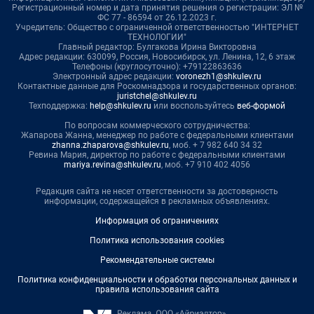
Регистрационный номер и дата принятия решения о регистрации: ЭЛ №
ФС 77 - 86594 от 26.12.2023 г.
Учредитель: Общество с ограниченной ответственностью "ИНТЕРНЕТ
ТЕХНОЛОГИИ"
Главный редактор: Булгакова Ирина Викторовна
Адрес редакции: 630099, Россия, Новосибирск, ул. Ленина, 12, 6 этаж
Телефоны (круглосуточно): +79122863636
Электронный адрес редакции:
voronezh1@shkulev.ru
Контактные данные для Роскомнадзора и государственных органов:
juristchel@shkulev.ru
Техподдержка:
help@shkulev.ru
или воспользуйтесь
веб-формой
По вопросам коммерческого сотрудничества:
Жапарова Жанна, менеджер по работе с федеральными клиентами
zhanna.zhaparova@shkulev.ru
, моб. + 7 982 640 34 32
Ревина Мария, директор по работе с федеральными клиентами
mariya.revina@shkulev.ru
, моб. +7 910 402 4056
Редакция сайта не несет ответственности за достоверность
информации, содержащейся в рекламных объявлениях.
Информация об ограничениях
Политика использования cookies
Рекомендательные системы
Политика конфиденциальности и обработки персональных данных и
правила использования сайта