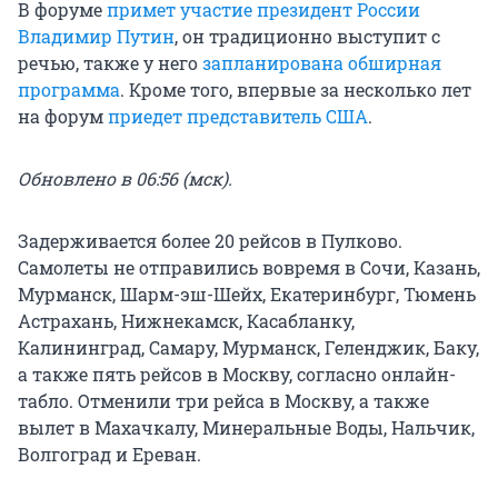
В форуме
примет участие президент России
Владимир Путин
, он традиционно выступит с
речью, также у него
запланирована обширная
программа
. Кроме того, впервые за несколько лет
на форум
приедет представитель США
.
Обновлено в 06:56 (мск).
Задерживается более 20 рейсов в Пулково.
Самолеты не отправились вовремя в Сочи, Казань,
Мурманск, Шарм-эш-Шейх, Екатеринбург, Тюмень
Астрахань, Нижнекамск, Касабланку,
Калининград, Самару, Мурманск, Геленджик, Баку,
а также пять рейсов в Москву, согласно онлайн-
табло. Отменили три рейса в Москву, а также
вылет в Махачкалу, Минеральные Воды, Нальчик,
Волгоград и Ереван.