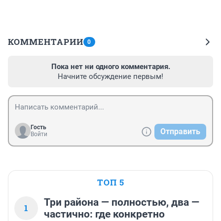
КОММЕНТАРИИ
0
Пока нет ни одного комментария.
Начните обсуждение первым!
Гость
Отправить
Войти
ТОП 5
Три района — полностью, два —
1
частично: где конкретно