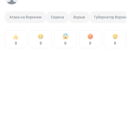
Атака на Воронеж
Сирена
Взрыв
Губернатор Воронеж
0
0
0
0
0