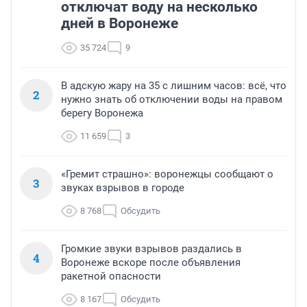
отключат воду на несколько
дней в Воронеже
35 724
9
В адскую жару на 35 с лишним часов: всё, что
2
нужно знать об отключении воды на правом
берегу Воронежа
11 659
3
«Гремит страшно»: воронежцы сообщают о
3
звуках взрывов в городе
8 768
Обсудить
Громкие звуки взрывов раздались в
4
Воронеже вскоре после объявления
ракетной опасности
8 167
Обсудить