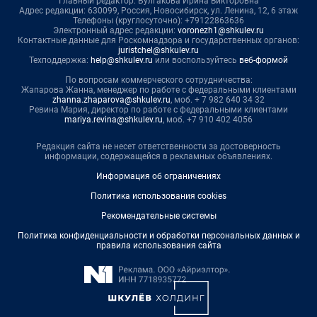
Главный редактор: Булгакова Ирина Викторовна
Адрес редакции: 630099, Россия, Новосибирск, ул. Ленина, 12, 6 этаж
Телефоны (круглосуточно): +79122863636
Электронный адрес редакции:
voronezh1@shkulev.ru
Контактные данные для Роскомнадзора и государственных органов:
juristchel@shkulev.ru
Техподдержка:
help@shkulev.ru
или воспользуйтесь
веб-формой
По вопросам коммерческого сотрудничества:
Жапарова Жанна, менеджер по работе с федеральными клиентами
zhanna.zhaparova@shkulev.ru
, моб. + 7 982 640 34 32
Ревина Мария, директор по работе с федеральными клиентами
mariya.revina@shkulev.ru
, моб. +7 910 402 4056
Редакция сайта не несет ответственности за достоверность
информации, содержащейся в рекламных объявлениях.
Информация об ограничениях
Политика использования cookies
Рекомендательные системы
Политика конфиденциальности и обработки персональных данных и
правила использования сайта