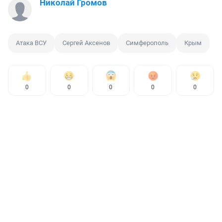
Николай Громов
Атака ВСУ
Сергей Аксенов
Симферополь
Крым
0
0
0
0
0