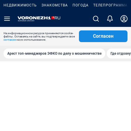
НЕДВИЖИМОСТЬ
ЗНАКОМСТВА
ПОГОДА
ТЕЛЕПРОГРАММА
На информационном ресурсе применяются cookie-
Согласен
файлы. Оставаясь на сайте, вы подтверждаете свое
согласие
на их использование.
Арест топ-менеджеров ЭФКО по делу о мошенничестве
Где отдохну