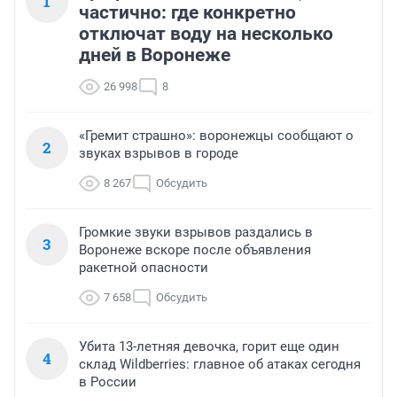
1
частично: где конкретно
отключат воду на несколько
дней в Воронеже
26 998
8
«Гремит страшно»: воронежцы сообщают о
2
звуках взрывов в городе
8 267
Обсудить
Громкие звуки взрывов раздались в
3
Воронеже вскоре после объявления
ракетной опасности
7 658
Обсудить
Убита 13-летняя девочка, горит еще один
4
склад Wildberries: главное об атаках сегодня
в России