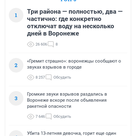
Три района — полностью, два —
1
частично: где конкретно
отключат воду на несколько
дней в Воронеже
26 606
8
«Гремит страшно»: воронежцы сообщают о
2
звуках взрывов в городе
8 257
Обсудить
Громкие звуки взрывов раздались в
3
Воронеже вскоре после объявления
ракетной опасности
7 646
Обсудить
Убита 13-летняя девочка, горит еще один