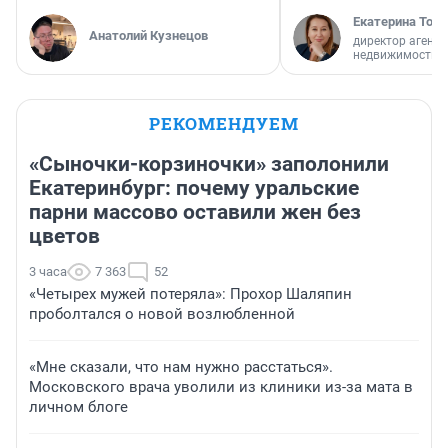
Екатерина Торо
Анатолий Кузнецов
директор агентс
недвижимости
РЕКОМЕНДУЕМ
«Сыночки-корзиночки» заполонили
Екатеринбург: почему уральские
парни массово оставили жен без
цветов
3 часа
7 363
52
«Четырех мужей потеряла»: Прохор Шаляпин
проболтался о новой возлюбленной
«Мне сказали, что нам нужно расстаться».
Московского врача уволили из клиники из-за мата в
личном блоге