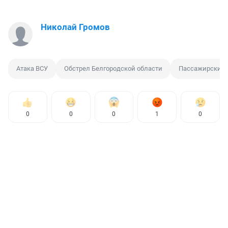
Николай Громов
Атака ВСУ
Обстрел Белгородской области
Пассажирский 
0
0
0
1
0