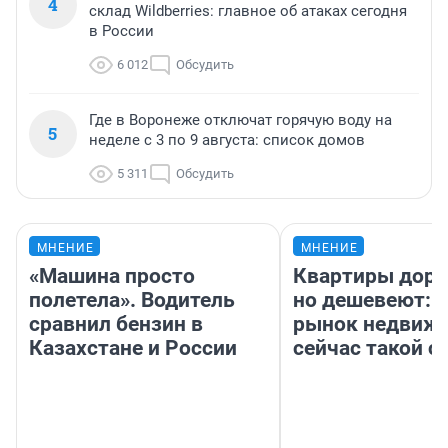
4
склад Wildberries: главное об атаках сегодня
в России
6 012
Обсудить
Где в Воронеже отключат горячую воду на
5
неделе с 3 по 9 августа: список домов
5 311
Обсудить
МНЕНИЕ
МНЕНИЕ
«Машина просто
Квартиры дор
полетела». Водитель
но дешевеют: 
сравнил бензин в
рынок недвиж
Казахстане и России
сейчас такой 