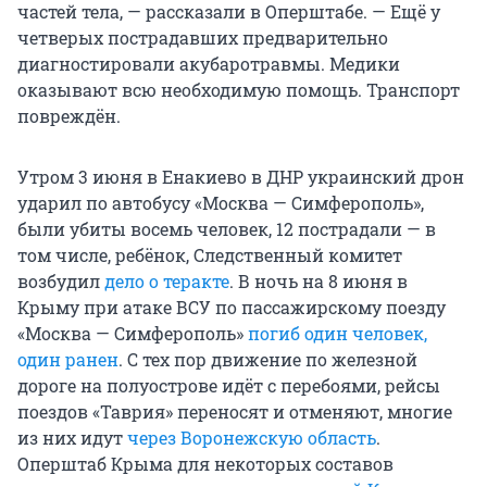
частей тела, — рассказали в Оперштабе. — Ещё у
четверых пострадавших предварительно
диагностировали акубаротравмы. Медики
оказывают всю необходимую помощь. Транспорт
повреждён.
Утром 3 июня в Енакиево в ДНР украинский дрон
ударил по автобусу «Москва — Симферополь»,
были убиты восемь человек, 12 пострадали — в
том числе, ребёнок, Следственный комитет
возбудил
дело о теракте
. В ночь на 8 июня в
Крыму при атаке ВСУ по пассажирскому поезду
«Москва — Симферополь»
погиб один человек,
один ранен
. С тех пор движение по железной
дороге на полуострове идёт с перебоями, рейсы
поездов «Таврия» переносят и отменяют, многие
из них идут
через Воронежскую область
.
Оперштаб Крыма для некоторых составов