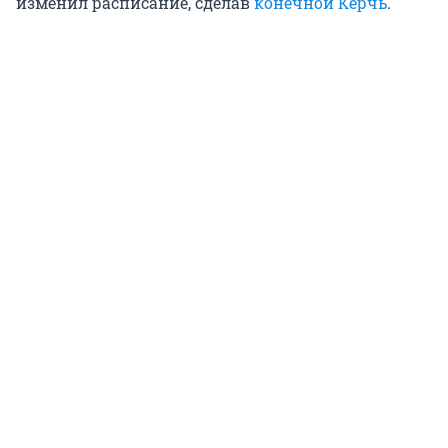
изменил расписание, сделав
конечной Керчь
.