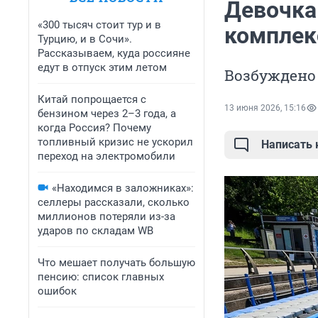
Девочка 
«300 тысяч стоит тур и в
комплек
Турцию, и в Сочи».
Рассказываем, куда россияне
едут в отпуск этим летом
Возбуждено 
Китай попрощается с
13 июня 2026, 15:16
бензином через 2–3 года, а
когда Россия? Почему
топливный кризис не ускорил
Написать
переход на электромобили
«Находимся в заложниках»:
селлеры рассказали, сколько
миллионов потеряли из-за
ударов по складам WB
Что мешает получать большую
пенсию: список главных
ошибок