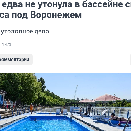
едва не утонула в бассейне с
са под Воронежем
уголовное дело
1 473
 комментарий