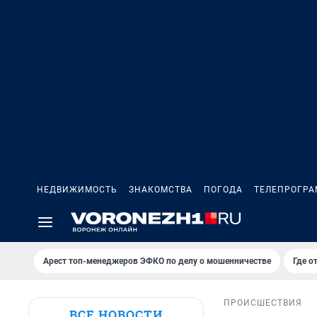
НЕДВИЖИМОСТЬ
ЗНАКОМСТВА
ПОГОДА
ТЕЛЕПРОГР
Арест топ-менеджеров ЭФКО по делу о мошенничестве
Где о
ПРОИСШЕСТВИЯ
ВСЕ НОВОСТИ