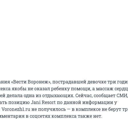
ния «Вести Воронеж», пострадавшей девочке три годи
екса якобы не оказал ребенку помощи, а массаж сердц
ей делала одна из отдыхающих. Сейчас, сообщает СМИ
нать позицию Jani Resort по данной информации у
Voronezh1.ru не получилось — в комплексе не берут тр
мментария в соцсетях комплекса также нет.