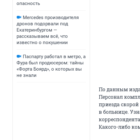
опасность
Mercedes производителя
дронов подорвали под
Екатеринбургом —
рассказываем всё, что
известно о покушении
Паспарту работал в метро, а
Фура был продюсером: тайны
«Форта Боярд», о которых вы
не знали
По данным изда
Персонал компл
приезда скорой 
в больнице. Уз
корреспондента 
Какого-либо ко