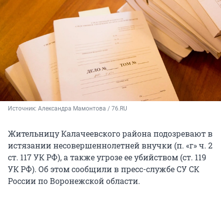
Источник: 
Александра Мамонтова / 76.RU
Жительницу Калачеевского района подозревают в
истязании несовершеннолетней внучки (п. «г» ч. 2
ст. 117 УК РФ), а также угрозе ее убийством (ст. 119
УК РФ). Об этом сообщили в пресс-службе СУ СК
России по Воронежской области.