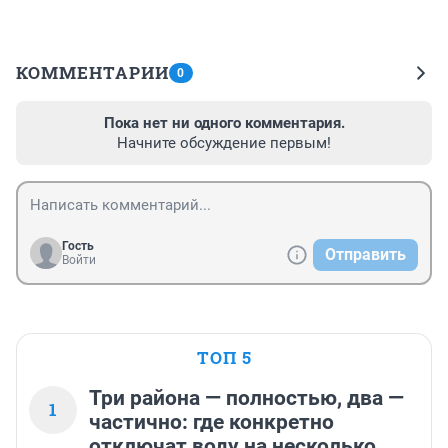
КОММЕНТАРИИ
0
Пока нет ни одного комментария.
Начните обсуждение первым!
Гость
Отправить
Войти
ТОП 5
Три района — полностью, два —
1
частично: где конкретно
отключат воду на несколько