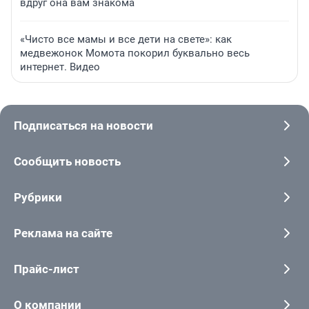
вдруг она вам знакома
«Чисто все мамы и все дети на свете»: как
медвежонок Момота покорил буквально весь
интернет. Видео
Подписаться на новости
Сообщить новость
Рубрики
Реклама на сайте
Прайс-лист
О компании