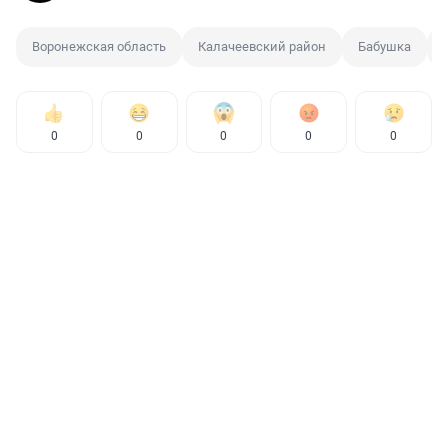
Воронежская область
Калачеевский район
Бабушка
0
0
0
0
0