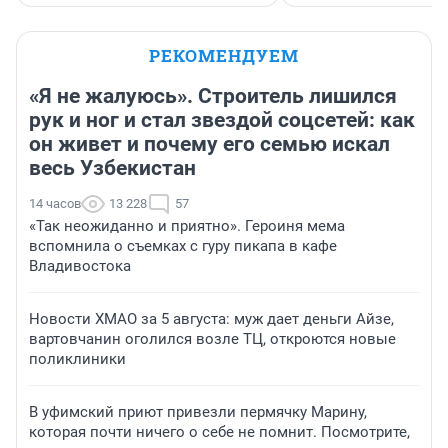
РЕКОМЕНДУЕМ
«Я не жалуюсь». Строитель лишился
рук и ног и стал звездой соцсетей: как
он живет и почему его семью искал
весь Узбекистан
14 часов
13 228
57
«Так неожиданно и приятно». Героиня мема
вспомнила о съемках с гуру пикапа в кафе
Владивостока
Новости ХМАО за 5 августа: муж дает деньги Айзе,
вартовчанин оголился возле ТЦ, откроются новые
поликлиники
В уфимский приют привезли пермячку Марину,
которая почти ничего о себе не помнит. Посмотрите,