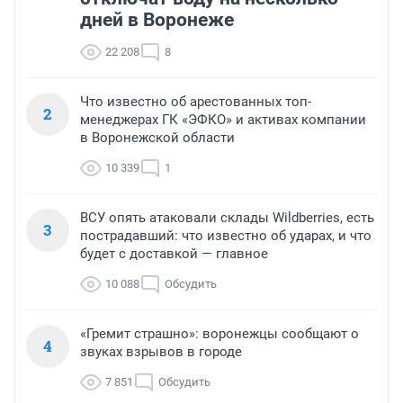
дней в Воронеже
22 208
8
Что известно об арестованных топ-
2
менеджерах ГК «ЭФКО» и активах компании
в Воронежской области
10 339
1
ВСУ опять атаковали склады Wildberries, есть
3
пострадавший: что известно об ударах, и что
будет с доставкой — главное
10 088
Обсудить
«Гремит страшно»: воронежцы сообщают о
4
звуках взрывов в городе
7 851
Обсудить