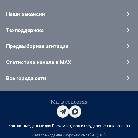
Наши вакансии
Техподдержка
Предвыборная агитация
Статистика канала в MAX
Все города сети
Мы в соцсетях
Контактные данные для Роскомнадзора и государственных органов
Сетевое издание «Воронеж онлайн» (18+)