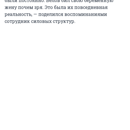
были постоянно. Белов бил свою беременную
жену почем зря. Это была их повседневная
реальность, — поделился воспоминаниями
сотрудник силовых структур.