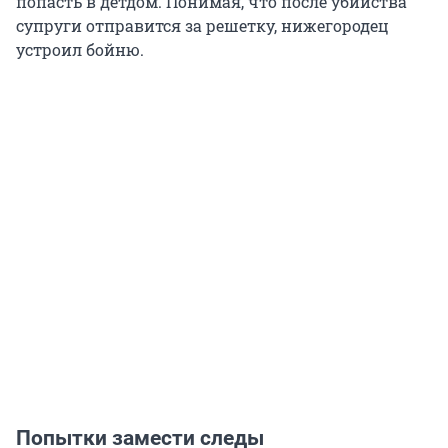
попасть в детдом. Понимая, что после убийства
супруги отправится за решетку, нижегородец
устроил бойню.
Попытки замести следы