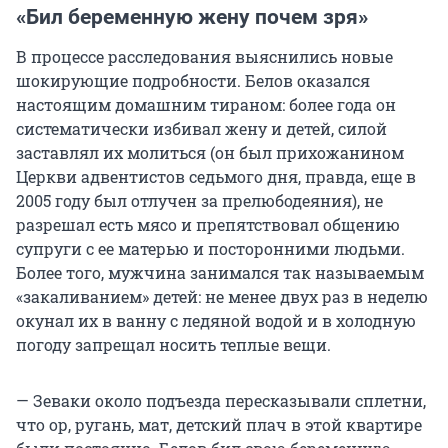
«Бил беременную жену почем зря»
В процессе расследования выяснились новые
шокирующие подробности. Белов оказался
настоящим домашним тираном: более года он
систематически избивал жену и детей, силой
заставлял их молиться (он был прихожанином
Церкви адвентистов седьмого дня, правда, еще в
2005 году был отлучен за прелюбодеяния), не
разрешал есть мясо и препятствовал общению
супруги с ее матерью и посторонними людьми.
Более того, мужчина занимался так называемым
«закаливанием» детей: не менее двух раз в неделю
окунал их в ванну с ледяной водой и в холодную
погоду запрещал носить теплые вещи.
— Зеваки около подъезда пересказывали сплетни,
что ор, ругань, мат, детский плач в этой квартире