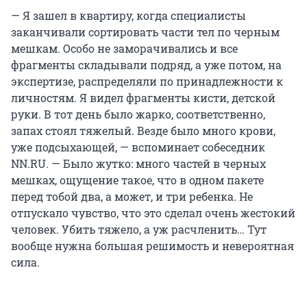
— Я зашел в квартиру, когда специалисты
заканчивали сортировать части тел по черным
мешкам. Особо не заморачивались и все
фрагменты складывали подряд, а уже потом, на
экспертизе, распределяли по принадлежности к
личностям. Я видел фрагменты кисти, детской
руки. В тот день было жарко, соответственно,
запах стоял тяжелый. Везде было много крови,
уже подсыхающей, — вспоминает собеседник
NN.RU. — Было жутко: много частей в черных
мешках, ощущение такое, что в одном пакете
перед тобой два, а может, и три ребенка. Не
отпускало чувство, что это сделал очень жестокий
человек. Убить тяжело, а уж расчленить… Тут
вообще нужна большая решимость и невероятная
сила.