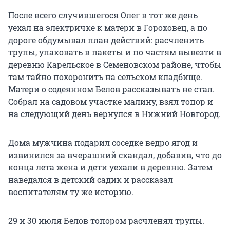
После всего случившегося Олег в тот же день
уехал на электричке к матери в Гороховец, а по
дороге обдумывал план действий: расчленить
трупы, упаковать в пакеты и по частям вывезти в
деревню Карельское в Семеновском районе, чтобы
там тайно похоронить на сельском кладбище.
Матери о содеянном Белов рассказывать не стал.
Собрал на садовом участке малину, взял топор и
на следующий день вернулся в Нижний Новгород.
Дома мужчина подарил соседке ведро ягод и
извинился за вчерашний скандал, добавив, что до
конца лета жена и дети уехали в деревню. Затем
наведался в детский садик и рассказал
воспитателям ту же историю.
29 и 30 июля Белов топором расчленял трупы.