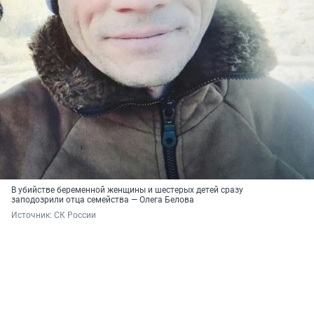
В убийстве беременной женщины и шестерых детей сразу
заподозрили отца семейства — Олега Белова
Источник: 
СК России 