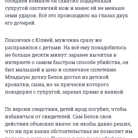
соседней комнате он схватил подаренный
супругой охотничий нож и нанес ей не меньше
семи ударов. Всё это происходило на глазах двух
его дочерей.
Покончив с Юлией, мужчина сразу же
расправился с детьми. На всё ему понадобилось
не больше десяти минут: заранее вычитав в
интернете о самом быстром способе убийства, он
бил малышей в шею и солнечное сплетение.
Младшую дочку Белов достал из детской
кроватки, сына, из-за прически которого
повздорил с супругой, зарезал прямо в ванной.
По версии следствия, детей ирод погубил, чтобы
избавиться от свидетелей. Сам Белов свои
действия объяснял иначе: он якобы давно решил,
что ни при каких обстоятельствах не позволит им