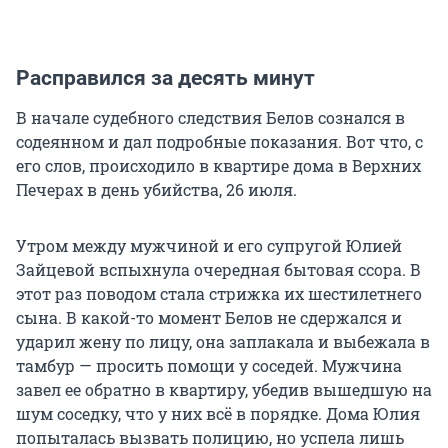
Расправился за десять минут
В начале судебного следствия Белов сознался в
содеянном и дал подробные показания. Вот что, с
его слов, происходило в квартире дома в Верхних
Печерах в день убийства, 26 июля.
Утром между мужчиной и его супругой Юлией
Зайцевой вспыхнула очередная бытовая ссора. В
этот раз поводом стала стрижка их шестилетнего
сына. В какой-то момент Белов не сдержался и
ударил жену по лицу, она заплакала и выбежала в
тамбур — просить помощи у соседей. Мужчина
завел ее обратно в квартиру, убедив вышедшую на
шум соседку, что у них всё в порядке. Дома Юлия
попыталась вызвать полицию, но успела лишь