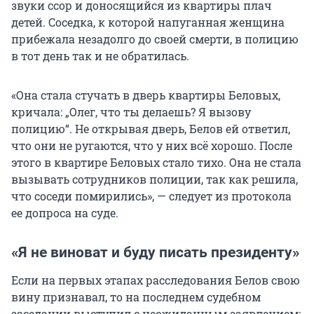
звуки ссор и доносящийся из квартиры плач
детей. Соседка, к которой напуганная женщина
прибежала незадолго до своей смерти, в полицию
в тот день так и не обратилась.
«Она стала стучать в дверь квартиры Беловых,
кричала: „Олег, что ты делаешь? Я вызову
полицию“. Не открывая дверь, Белов ей ответил,
что они не ругаются, что у них всё хорошо. После
этого в квартире Беловых стало тихо. Она не стала
вызывать сотрудников полиции, так как решила,
что соседи помирились», — следует из протокола
ее допроса на суде.
«Я не виноват и буду писать президенту»
Если на первых этапах расследования Белов свою
вину признавал, то на последнем судебном
заседании выступил с неожиданным заявлением: