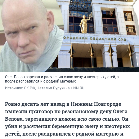
Олег Белов зарезал и расчленил свою жену и шестерых детей, а
после расправился и с родной матерью
Источник: 
СК РФ, Наталья Бурухина / NN.RU
Ровно десять лет назад в Нижнем Новгороде
вынесли приговор по резонансному делу Олега
Белова, зарезавшего ножом всю свою семью. Он
убил и расчленил беременную жену и шестерых
детей, после расправился с родной матерью и