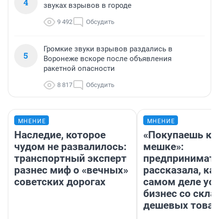
4
звуках взрывов в городе
9 492
Обсудить
Громкие звуки взрывов раздались в
5
Воронеже вскоре после объявления
ракетной опасности
8 817
Обсудить
МНЕНИЕ
МНЕНИЕ
Наследие, которое
«Покупаешь ко
чудом не развалилось:
мешке»:
транспортный эксперт
предпринимат
разнес миф о «вечных»
рассказала, как
советских дорогах
самом деле ус
бизнес со скл
дешевых това