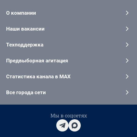
О компании
Наши вакансии
Техподдержка
Предвыборная агитация
Статистика канала в MAX
Все города сети
Мы в соцсетях