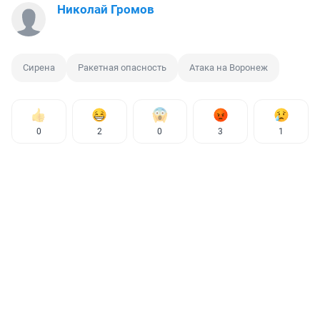
Николай Громов
Сирена
Ракетная опасность
Атака на Воронеж
0
2
0
3
1