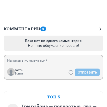
КОММЕНТАРИИ
0
Пока нет ни одного комментария.
Начните обсуждение первым!
Гость
Отправить
Войти
ТОП 5
Три района — полностью, два —