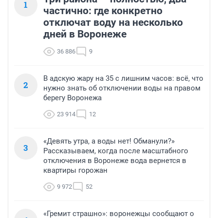
1
частично: где конкретно
отключат воду на несколько
дней в Воронеже
36 886
9
В адскую жару на 35 с лишним часов: всё, что
2
нужно знать об отключении воды на правом
берегу Воронежа
23 914
12
«Девять утра, а воды нет! Обманули?»
3
Рассказываем, когда после масштабного
отключения в Воронеже вода вернется в
квартиры горожан
9 972
52
«Гремит страшно»: воронежцы сообщают о