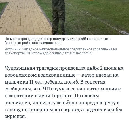
На месте трагедии, где катер насмерть сбил ребёнка на пляже в
Воронеже, работают следователи
Источник: 
Западное межрегиональное следственное управление на 
транспорте СКР, стоп-кадр с видео / 
zmsut.sledcom.ru
Чудовищная трагедия произошла днём 2 июля на
воронежском водохранилище — катер наехал на
мальчика 11 лет, ребёнок погиб. В соцсетях
сообщается, что ЧП случилось на платном пляже
в санатории имени Горького. По словам
очевидцев, мальчику серьёзно повредило руку и
голову, он потерял много крови, а водитель якобы
скрылся.