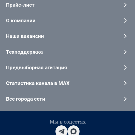
Прайс-лист
О компании
Наши вакансии
Техподдержка
Предвыборная агитация
Статистика канала в MAX
Все города сети
Мы в соцсетях