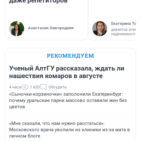
даже репетиторов
Екатерина Торо
Анастасия Завгородняя
директор агентс
недвижимости
РЕКОМЕНДУЕМ
Ученый АлтГУ рассказала, ждать ли
нашествия комаров в августе
4 часа
1 620
Обсудить
«Сыночки-корзиночки» заполонили Екатеринбург:
почему уральские парни массово оставили жен без
цветов
«Мне сказали, что нам нужно расстаться».
Московского врача уволили из клиники из-за мата в
личном блоге