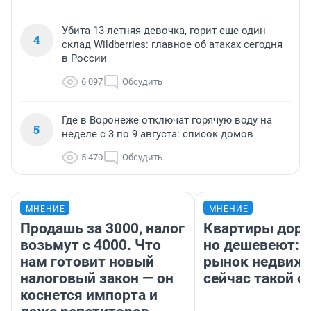
Убита 13-летняя девочка, горит еще один
4
склад Wildberries: главное об атаках сегодня
в России
6 097
Обсудить
Где в Воронеже отключат горячую воду на
5
неделе с 3 по 9 августа: список домов
5 470
Обсудить
МНЕНИЕ
МНЕНИЕ
Продашь за 3000, налог
Квартиры дор
возьмут с 4000. Что
но дешевеют: 
нам готовит новый
рынок недвиж
налоговый закон — он
сейчас такой 
коснется импорта и