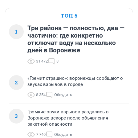
ТОП 5
Три района — полностью, два —
1
частично: где конкретно
отключат воду на несколько
дней в Воронеже
31 472
8
«Гремит страшно»: воронежцы сообщают о
2
звуках взрывов в городе
8 354
Обсудить
Громкие звуки взрывов раздались в
3
Воронеже вскоре после объявления
ракетной опасности
7 740
Обсудить