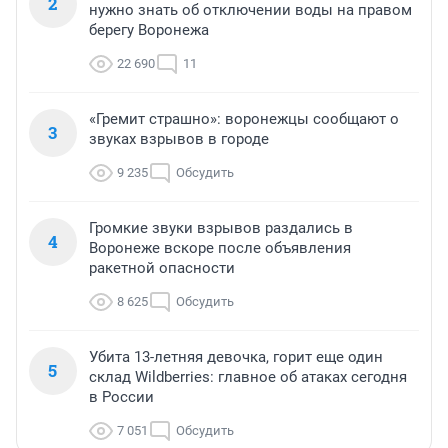
2
нужно знать об отключении воды на правом
берегу Воронежа
22 690
11
«Гремит страшно»: воронежцы сообщают о
3
звуках взрывов в городе
9 235
Обсудить
Громкие звуки взрывов раздались в
4
Воронеже вскоре после объявления
ракетной опасности
8 625
Обсудить
Убита 13-летняя девочка, горит еще один
5
склад Wildberries: главное об атаках сегодня
в России
7 051
Обсудить