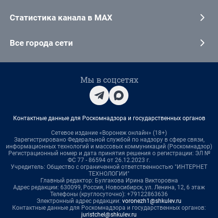
Статистика канала в MAX
Все города сети
Мы в соцсетях
Контактные данные для Роскомнадзора и государственных органов
Сетевое издание «Воронеж онлайн» (18+)
Зарегистрировано Федеральной службой по надзору в сфере связи,
информационных технологий и массовых коммуникаций (Роскомнадзор)
Регистрационный номер и дата принятия решения о регистрации: ЭЛ №
ФС 77 - 86594 от 26.12.2023 г.
Учредитель: Общество с ограниченной ответственностью "ИНТЕРНЕТ
ТЕХНОЛОГИИ"
Главный редактор: Булгакова Ирина Викторовна
Адрес редакции: 630099, Россия, Новосибирск, ул. Ленина, 12, 6 этаж
Телефоны (круглосуточно): +79122863636
Электронный адрес редакции:
voronezh1@shkulev.ru
Контактные данные для Роскомнадзора и государственных органов:
juristchel@shkulev.ru