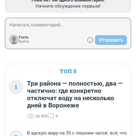
Пока нет ни одного комментария.
Начните обсуждение первым!
Гость
Отправить
Войти
ТОП 5
Три района — полностью, два —
1
частично: где конкретно
отключат воду на несколько
дней в Воронеже
36 593
9
В адскую жару на 35 с лишним часов: всё, что