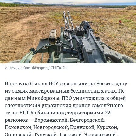
Источник: 
Олег Фёдоров / CHITA.RU
В ночь на 6 июля ВСУ совершили на Россию одну
из самых массированных беспилотных атак. По
данным Минобороны, ПВО уничтожила в общей
сложности 519 украинских дронов самолётного
типа. БПЛА сбивали над территориями 22
регионов — Воронежской, Белгородской,
Псковской, Новгородской, Брянской, Курской,
Орловской, Тульской, Тверской, Ярославской,