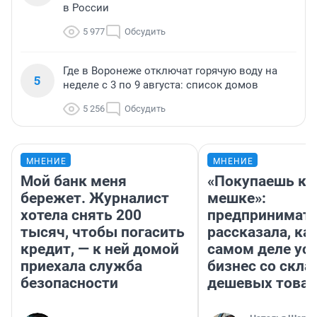
в России
5 977
Обсудить
Где в Воронеже отключат горячую воду на
5
неделе с 3 по 9 августа: список домов
5 256
Обсудить
МНЕНИЕ
МНЕНИЕ
Мой банк меня
«Покупаешь ко
бережет. Журналист
мешке»:
хотела снять 200
предпринимат
тысяч, чтобы погасить
рассказала, как
кредит, — к ней домой
самом деле ус
приехала служба
бизнес со скл
безопасности
дешевых това