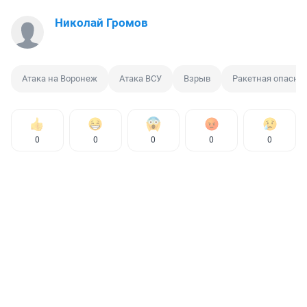
Николай Громов
Атака на Воронеж
Атака ВСУ
Взрыв
Ракетная опасно
0
0
0
0
0