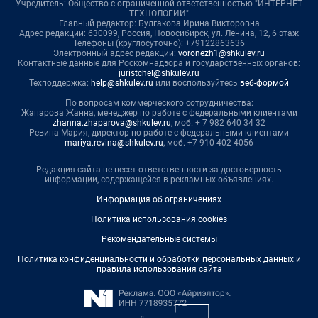
Учредитель: Общество с ограниченной ответственностью "ИНТЕРНЕТ
ТЕХНОЛОГИИ"
Главный редактор: Булгакова Ирина Викторовна
Адрес редакции: 630099, Россия, Новосибирск, ул. Ленина, 12, 6 этаж
Телефоны (круглосуточно): +79122863636
Электронный адрес редакции:
voronezh1@shkulev.ru
Контактные данные для Роскомнадзора и государственных органов:
juristchel@shkulev.ru
Техподдержка:
help@shkulev.ru
или воспользуйтесь
веб-формой
По вопросам коммерческого сотрудничества:
Жапарова Жанна, менеджер по работе с федеральными клиентами
zhanna.zhaparova@shkulev.ru
, моб. + 7 982 640 34 32
Ревина Мария, директор по работе с федеральными клиентами
mariya.revina@shkulev.ru
, моб. +7 910 402 4056
Редакция сайта не несет ответственности за достоверность
информации, содержащейся в рекламных объявлениях.
Информация об ограничениях
Политика использования cookies
Рекомендательные системы
Политика конфиденциальности и обработки персональных данных и
правила использования сайта