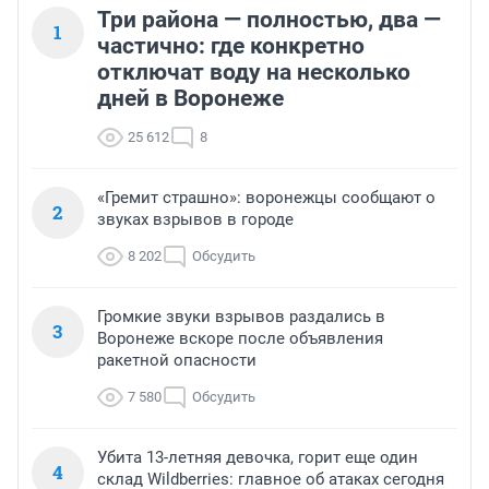
Три района — полностью, два —
1
частично: где конкретно
отключат воду на несколько
дней в Воронеже
25 612
8
«Гремит страшно»: воронежцы сообщают о
2
звуках взрывов в городе
8 202
Обсудить
Громкие звуки взрывов раздались в
3
Воронеже вскоре после объявления
ракетной опасности
7 580
Обсудить
Убита 13-летняя девочка, горит еще один
4
склад Wildberries: главное об атаках сегодня