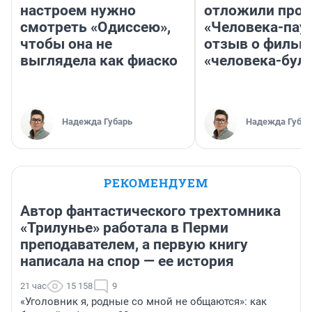
настроем нужно
отложили прок
смотреть «Одиссею»,
«Человека-пау
чтобы она не
отзыв о фильм
выглядела как фиаско
«человека-бул
Надежда Губарь
Надежда Губар
РЕКОМЕНДУЕМ
Автор фантастического трехтомника
«Трилунье» работала в Перми
преподавателем, а первую книгу
написала на спор — ее история
21 час
15 158
9
«Уголовник я, родные со мной не общаются»: как