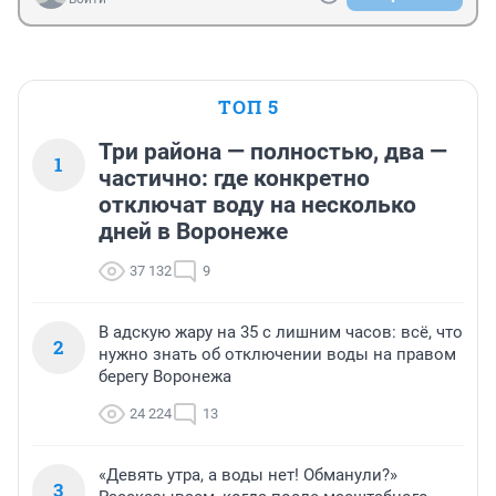
ТОП 5
Три района — полностью, два —
1
частично: где конкретно
отключат воду на несколько
дней в Воронеже
37 132
9
В адскую жару на 35 с лишним часов: всё, что
2
нужно знать об отключении воды на правом
берегу Воронежа
24 224
13
«Девять утра, а воды нет! Обманули?»
3