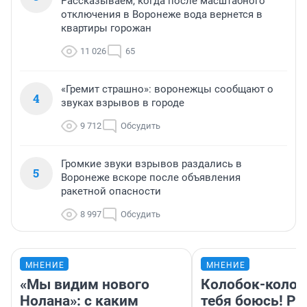
Рассказываем, когда после масштабного
отключения в Воронеже вода вернется в
квартиры горожан
11 026
65
«Гремит страшно»: воронежцы сообщают о
4
звуках взрывов в городе
9 712
Обсудить
Громкие звуки взрывов раздались в
5
Воронеже вскоре после объявления
ракетной опасности
8 997
Обсудить
МНЕНИЕ
МНЕНИЕ
«Мы видим нового
Колобок-колобо
Нолана»: с каким
тебя боюсь! Ра