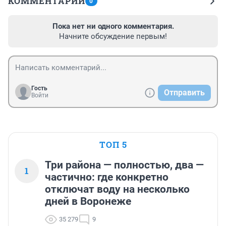
КОММЕНТАРИИ
0
Пока нет ни одного комментария.
Начните обсуждение первым!
Гость
Отправить
Войти
ТОП 5
Три района — полностью, два —
1
частично: где конкретно
отключат воду на несколько
дней в Воронеже
35 279
9