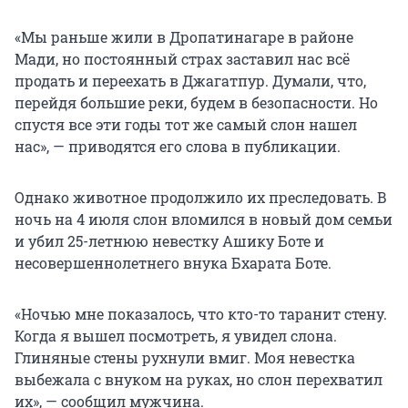
«Мы раньше жили в Дропатинaгaре в районе
Мади, но постоянный страх заставил нас всё
продать и переехать в Джагатпур. Думали, что,
перейдя большие реки, будем в безопасности. Но
спустя все эти годы тот же самый слон нашел
нас», — приводятся его слова в публикации.
Однако животное продолжило их преследовать. В
ночь на 4 июля слон вломился в новый дом семьи
и убил 25-летнюю невестку Ашику Боте и
несовершеннолетнего внука Бхарата Боте.
«Ночью мне показалось, что кто-то таранит стену.
Когда я вышел посмотреть, я увидел слона.
Глиняные стены рухнули вмиг. Моя невестка
выбежала с внуком на руках, но слон перехватил
их», — сообщил мужчина.