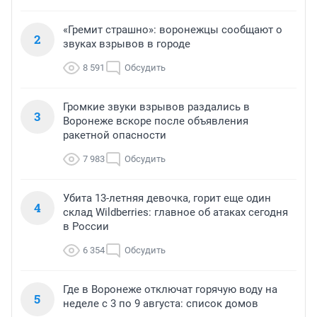
«Гремит страшно»: воронежцы сообщают о
2
звуках взрывов в городе
8 591
Обсудить
Громкие звуки взрывов раздались в
3
Воронеже вскоре после объявления
ракетной опасности
7 983
Обсудить
Убита 13-летняя девочка, горит еще один
4
склад Wildberries: главное об атаках сегодня
в России
6 354
Обсудить
Где в Воронеже отключат горячую воду на
5
неделе с 3 по 9 августа: список домов