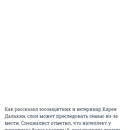
Как рассказал зоозащитник и ветеринар Карен
Далакян, слон может преследовать семью из-за
мести. Специалист отметил, что интеллект у
животного более развитый, чем принято думать.