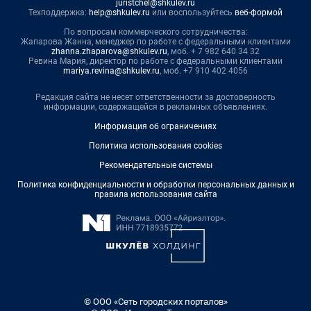
juristchel@shkulev.ru
Техподдержка:
help@shkulev.ru
или воспользуйтесь
веб-формой
По вопросам коммерческого сотрудничества:
Жапарова Жанна, менеджер по работе с федеральными клиентами
zhanna.zhaparova@shkulev.ru
, моб. + 7 982 640 34 32
Ревина Мария, директор по работе с федеральными клиентами
mariya.revina@shkulev.ru
, моб. +7 910 402 4056
Редакция сайта не несет ответственности за достоверность
информации, содержащейся в рекламных объявлениях.
Информация об ограничениях
Политика использования cookies
Рекомендательные системы
Политика конфиденциальности и обработки персональных данных и
правила использования сайта
© ООО «Сеть городских порталов»