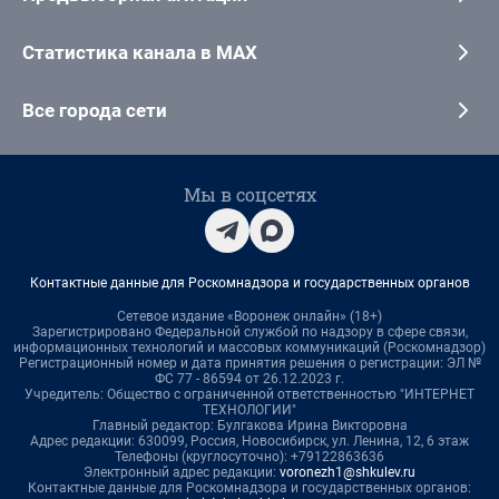
Статистика канала в MAX
Все города сети
Мы в соцсетях
Контактные данные для Роскомнадзора и государственных органов
Сетевое издание «Воронеж онлайн» (18+)
Зарегистрировано Федеральной службой по надзору в сфере связи,
информационных технологий и массовых коммуникаций (Роскомнадзор)
Регистрационный номер и дата принятия решения о регистрации: ЭЛ №
ФС 77 - 86594 от 26.12.2023 г.
Учредитель: Общество с ограниченной ответственностью "ИНТЕРНЕТ
ТЕХНОЛОГИИ"
Главный редактор: Булгакова Ирина Викторовна
Адрес редакции: 630099, Россия, Новосибирск, ул. Ленина, 12, 6 этаж
Телефоны (круглосуточно): +79122863636
Электронный адрес редакции:
voronezh1@shkulev.ru
Контактные данные для Роскомнадзора и государственных органов: