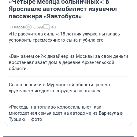
«Четыре месяца больничных»: в
Ярославле автомобилист изувечил
пассажира «Яавтобуса»
11 часов
8 599
40
«Не рассчитала силы»: 18-летняя ужурка пыталась
успокоить трехмесячного сына и убила его
«Вам зачем он?»: дизайнер из Москвы за свои деньги
восстанавливает дом в деревне Архангельской
области
Сезон черники в Мурманской области: рецепт
хрустящего ягодного штруделя за полчаса
«Расходы на топливо колоссальные»: как
многодетная семья едет на автодоме из Барнаула в
Турцию — фото