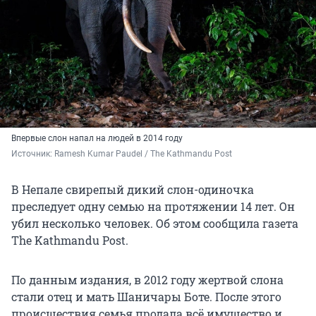
Впервые слон напал на людей в 2014 году
Источник: 
Ramesh Kumar Paudel / The Kathmandu Post
В Непале свирепый дикий слон-одиночка
преследует одну семью на протяжении 14 лет. Он
убил несколько человек. Об этом сообщила газета
The Kathmandu Post.
По данным издания, в 2012 году жертвой слона
стали отец и мать Шаничары Боте. После этого
происшествия семья продала всё имущество и