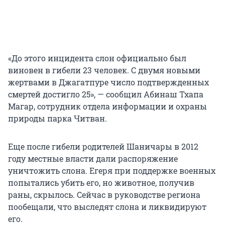
«До этого инцидента слон официально был
виновен в гибели 23 человек. С двумя новыми
жертвами в Джагатпуре число подтвержденных
смертей достигло 25», — сообщил Абинаш Тхапа
Магар, сотрудник отдела информации и охраны
природы парка Читван.
Еще после гибели родителей Шаничары в 2012
году местные власти дали распоряжение
уничтожить слона. Егеря при поддержке военных
попытались убить его, но животное, получив
раны, скрылось. Сейчас в руководстве региона
пообещали, что выследят слона и ликвидируют
его.